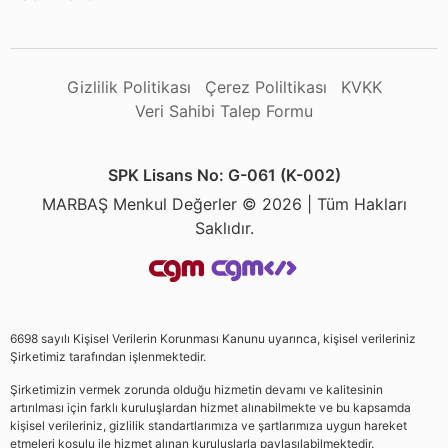
Gizlilik Politikası
Çerez Poliltikası
KVKK
Veri Sahibi Talep Formu
SPK Lisans No: G-061 (K-002)
MARBAŞ Menkul Değerler © 2026 | Tüm Hakları
Saklıdır.
6698 sayılı Kişisel Verilerin Korunması Kanunu uyarınca, kişisel verileriniz
Şirketimiz tarafından işlenmektedir.
Şirketimizin vermek zorunda olduğu hizmetin devamı ve kalitesinin
artırılması için farklı kuruluşlardan hizmet alınabilmekte ve bu kapsamda
kişisel verileriniz, gizlilik standartlarımıza ve şartlarımıza uygun hareket
etmeleri koşulu ile hizmet alınan kuruluşlarla paylaşılabilmektedir.