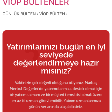
VİOP BÜLTENLER
GÜNLÜK BÜLTEN : VİOP BÜLTEN :
Yatırımlarınızı bugün en iyi
seviyede
değerlendirmeye hazır
mısınız?
Vaktinizin çok değerli olduğunu biliyoruz. Marbaş
Menkul Değerler’de yatırımcılarımıza destek olmak için
bir yatırım uzmanı ve bir müşteri temsilcisi olmak üzere
en az iki uzman görevlendirilir. Yatırım uzmanlarımıza
günün her anında ulaşabilirsiniz.