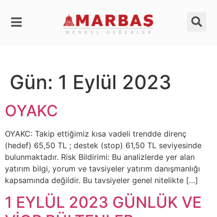
Gün:
1 Eylül 2023
OYAKC
OYAKC: Takip ettiğimiz kısa vadeli trendde direnç
(hedef) 65,50 TL ; destek (stop) 61,50 TL seviyesinde
bulunmaktadır. Risk Bildirimi: Bu analizlerde yer alan
yatırım bilgi, yorum ve tavsiyeler yatırım danışmanlığı
kapsamında değildir. Bu tavsiyeler genel nitelikte […]
1 EYLÜL 2023 GÜNLÜK VE