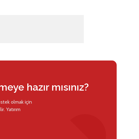
rmeye hazır mısınız?
estek olmak için
ir. Yatırım