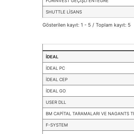
FORINVEST GEÇİŞLİ ENTEGRE
SHUTTLE LİSANS
Gösterilen kayıt: 1 - 5 / Toplam kayıt: 5
İDEAL
İDEAL PC
İDEAL CEP
İDEAL GO
USER DLL
BM CAPİTAL TARAMALARI VE NAGANTS 
F-SYSTEM