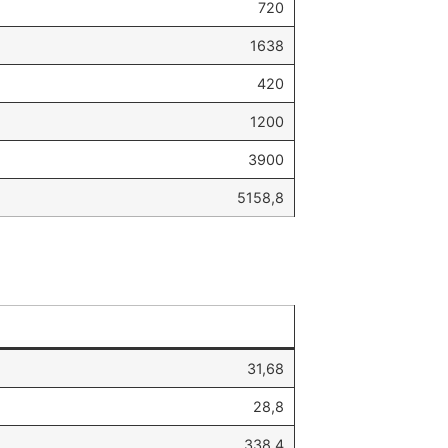
720
1638
420
1200
3900
5158,8
31,68
28,8
338,4