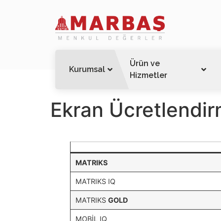
Ürün ve
Kurumsal
Hizmetler
Ekran Ücretlendi
MATRIKS
MATRIKS IQ
MATRIKS
GOLD
MOBİL IQ