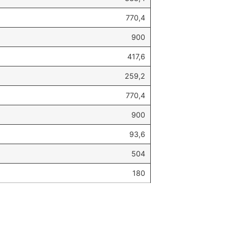
770,4
900
417,6
259,2
770,4
900
93,6
504
180