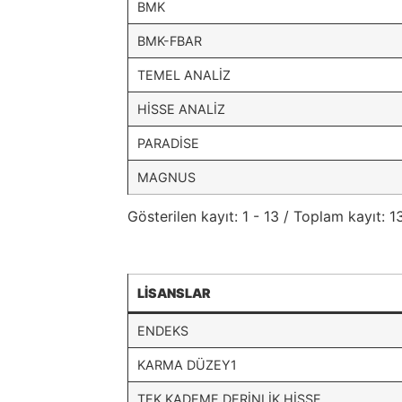
BMK
BMK-FBAR
TEMEL ANALİZ
HİSSE ANALİZ
PARADİSE
MAGNUS
Gösterilen kayıt: 1 - 13 / Toplam kayıt: 1
LİSANSLAR
ENDEKS
KARMA DÜZEY1
TEK KADEME DERİNLİK HİSSE