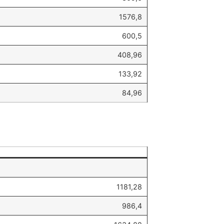
1576,8
600,5
408,96
133,92
84,96
1181,28
986,4