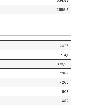
1634,88
2995,2
2025
714,1
338,26
2388
4200
1908
1680