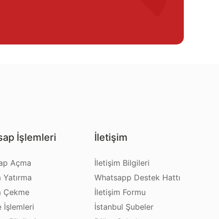
ap İşlemleri
İletişim
ap Açma
İletişim Bilgileri
a Yatırma
Whatsapp Destek Hattı
a Çekme
İletişim Formu
e İşlemleri
İstanbul Şubeler