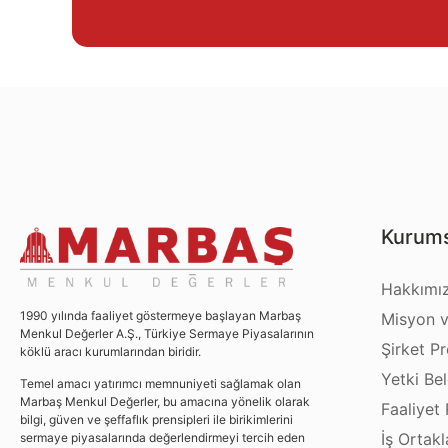
Kurums
Hakkımı
1990 yılında faaliyet göstermeye başlayan Marbaş
Misyon v
Menkul Değerler A.Ş., Türkiye Sermaye Piyasalarının
Şirket Pro
köklü aracı kurumlarından biridir.
Yetki Bel
Temel amacı yatırımcı memnuniyeti sağlamak olan
Marbaş Menkul Değerler, bu amacına yönelik olarak
Faaliyet 
bilgi, güven ve şeffaflık prensipleri ile birikimlerini
İş Ortakl
sermaye piyasalarında değerlendirmeyi tercih eden