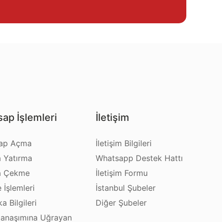
ap İşlemleri
İletişim
ap Açma
İletişim Bilgileri
a Yatırma
Whatsapp Destek Hattı
a Çekme
İletişim Formu
e İşlemleri
İstanbul Şubeler
a Bilgileri
Diğer Şubeler
anaşımına Uğrayan