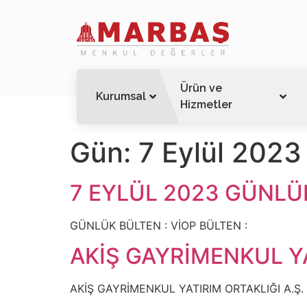
Ürün ve
Kurumsal
Hizmetler
Gün:
7 Eylül 2023
7 EYLÜL 2023 GÜNLÜ
GÜNLÜK BÜLTEN : VİOP BÜLTEN :
AKİŞ GAYRİMENKUL YA
AKİŞ GAYRİMENKUL YATIRIM ORTAKLIĞI A.Ş.