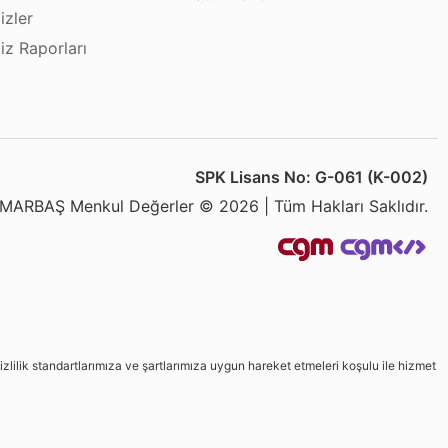
izler
iz Raporları
SPK Lisans No: G-061 (K-002)
MARBAŞ Menkul Değerler © 2026 | Tüm Hakları Saklıdır.
izlilik standartlarımıza ve şartlarımıza uygun hareket etmeleri koşulu ile hizmet