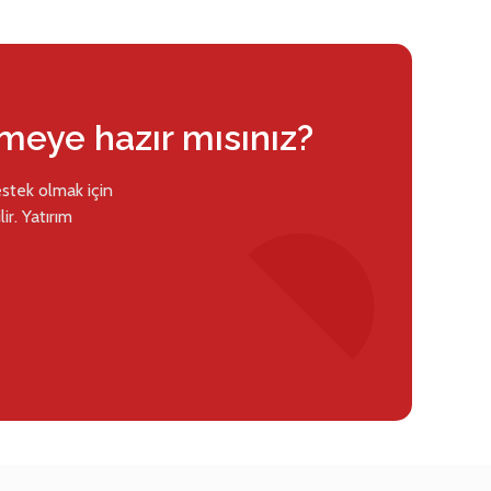
rmeye hazır mısınız?
estek olmak için
ir. Yatırım