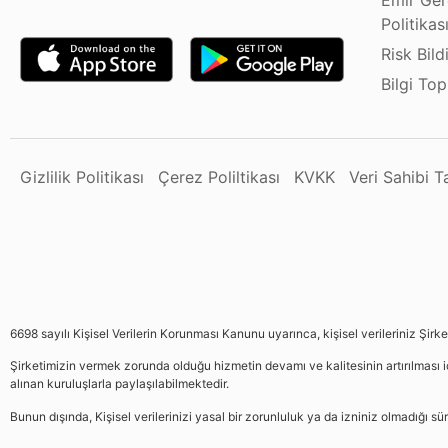
Emir Ger
Politikas
Risk Bild
Bilgi To
Gizlilik Politikası
Çerez Poliltikası
KVKK
Veri Sahibi 
6698 sayılı Kişisel Verilerin Korunması Kanunu uyarınca, kişisel verileriniz Şirk
Şirketimizin vermek zorunda olduğu hizmetin devamı ve kalitesinin artırılması iç
alınan kuruluşlarla paylaşılabilmektedir.
Bunun dışında, Kişisel verilerinizi yasal bir zorunluluk ya da izniniz olmadığı 