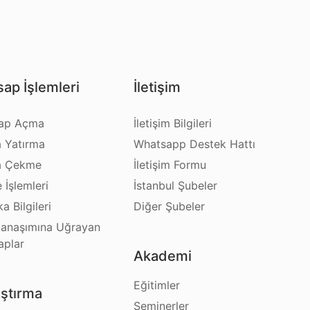
ap İşlemleri
İletişim
ap Açma
İletişim Bilgileri
a Yatırma
Whatsapp Destek Hattı
a Çekme
İletişim Formu
e İşlemleri
İstanbul Şubeler
a Bilgileri
Diğer Şubeler
anaşımına Uğrayan
aplar
Akademi
Eğitimler
ştırma
Seminerler