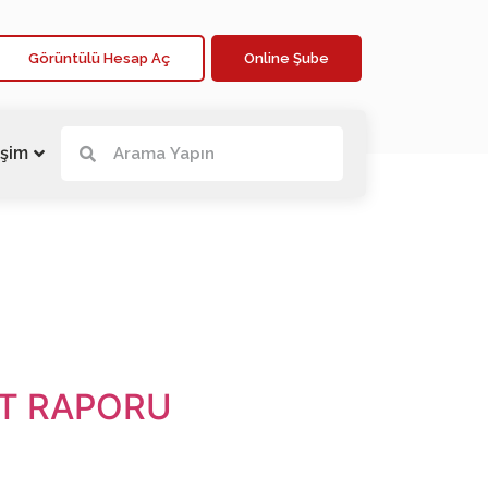
Görüntülü Hesap Aç
Online Şube
işim
ET RAPORU