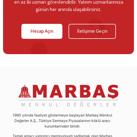
en az iki uzman görevlendirilir. Yatırım uzmanlarımıza
günün her anında ulaşabilirsiniz.
Hesap Açın
İletişime Geçin
1990 yılında faaliyet göstermeye başlayan Marbaş Menkul
Değerler A.Ş., Türkiye Sermaye Piyasalarının köklü aracı
kurumlarından biridir.
Temel amacı yatırımcı memnuniyeti sağlamak olan Marbaş