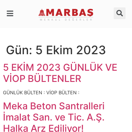
Gün:
5 Ekim 2023
5 EKİM 2023 GÜNLÜK VE
VİOP BÜLTENLER
GÜNLÜK BÜLTEN : VİOP BÜLTEN :
Meka Beton Santralleri
İmalat San. ve Tic. A.Ş.
Halka Arz Ediliyor!