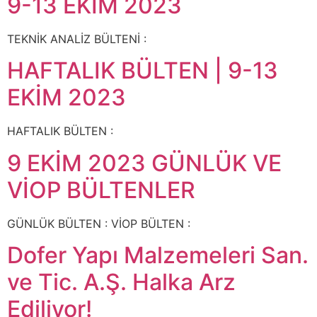
9-13 EKİM 2023
TEKNİK ANALİZ BÜLTENİ :
HAFTALIK BÜLTEN | 9-13
EKİM 2023
HAFTALIK BÜLTEN :
9 EKİM 2023 GÜNLÜK VE
VİOP BÜLTENLER
GÜNLÜK BÜLTEN : VİOP BÜLTEN :
Dofer Yapı Malzemeleri San.
ve Tic. A.Ş. Halka Arz
Ediliyor!