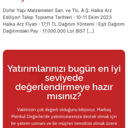
Dofer Yapı Malzemeleri San. ve Tic. A.Ş. Halka Arz
Ediliyor! Talep Toplama Tarihleri : 10-11 Ekim 2023
Halka Arz Fiyatı : 17,11 TL Dağıtım Yöntemi : Eşit Dağıtım
Dağıtımdaki Pay : 17.000.000 Lot BIST […]
Yatırımlarınızı bugün en iyi
seviyede
değerlendirmeye hazır
mısınız?
Vaktinizin çok değerli olduğunu biliyoruz. Marbaş
Menkul Değerler’de yatırımcılarımıza destek olmak için
bir yatırım uzmanı ve bir müşteri temsilcisi olmak üzere