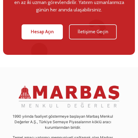
en az iki uzman görevlendirilir. Yatırım uzmanlarımıza
günün her anında ulaşabilirsiniz.
Hesap Açın
İletişime Geçin
1990 yılında faaliyet göstermeye başlayan Marbaş Menkul
Değerler A.Ş., Türkiye Sermaye Piyasalarının köklü aracı
kurumlarından biridir.
Temel amacı yatırımcı memnuniyeti sağlamak olan Marbaş