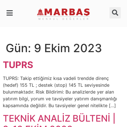
Gün:
9 Ekim 2023
TUPRS
TUPRS: Takip ettiğimiz kısa vadeli trendde direnç
(hedef) 155 TL ; destek (stop) 145 TL seviyesinde
bulunmaktadır. Risk Bildirimi: Bu analizlerde yer alan
yatırım bilgi, yorum ve tavsiyeler yatırım danışmanlığı
kapsamında değildir. Bu tavsiyeler genel nitelikte […]
TEKNİK ANALİZ BÜLTENİ |