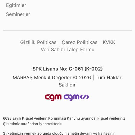
Eğitimler
Seminerler
Gizlilik Politikası
Çerez Poliltikası
KVKK
Veri Sahibi Talep Formu
SPK Lisans No: G-061 (K-002)
MARBAŞ Menkul Değerler © 2026 | Tüm Hakları
Saklıdır.
6698 sayılı Kişisel Verilerin Korunması Kanunu uyarınca, kişisel verileriniz
Şirketimiz tarafından işlenmektedir.
Şirketimizin vermek zorunda olduğu hizmetin devamı ve kalitesinin