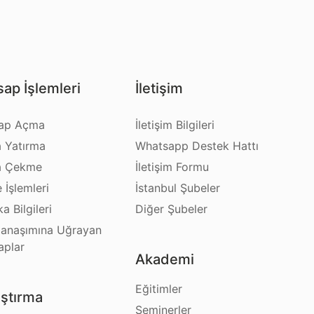
ap İşlemleri
İletişim
ap Açma
İletişim Bilgileri
a Yatırma
Whatsapp Destek Hattı
a Çekme
İletişim Formu
e İşlemleri
İstanbul Şubeler
a Bilgileri
Diğer Şubeler
anaşımına Uğrayan
aplar
Akademi
Eğitimler
ştırma
Seminerler