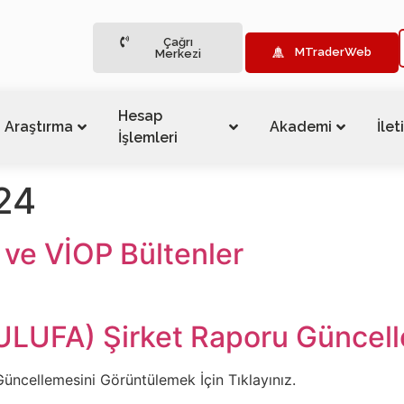
Çağrı
MTraderWeb
Merkezi
Hesap
Araştırma
Akademi
İlet
İşlemleri
24
ve VİOP Bültenler
(ULUFA) Şirket Raporu Güncel
üncellemesini Görüntülemek İçin Tıklayınız.