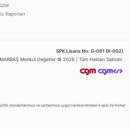
izler
iz Raporları
SPK Lisans No: G-061 (K-002)
MARBAŞ Menkul Değerler © 2026 | Tüm Hakları Saklıdır.
izlilik standartlarımıza ve şartlarımıza uygun hareket etmeleri koşulu ile hizmet