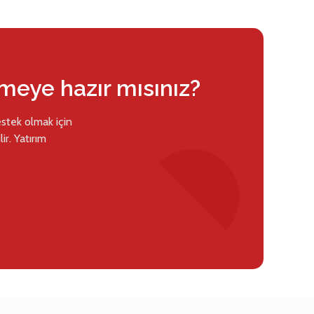
rmeye hazır mısınız?
estek olmak için
ir. Yatırım