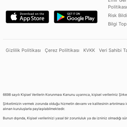
Emir Ger
Politikas
Risk Bild
Bilgi To
Gizlilik Politikası
Çerez Poliltikası
KVKK
Veri Sahibi 
6698 sayılı Kişisel Verilerin Korunması Kanunu uyarınca, kişisel verileriniz Şirk
Şirketimizin vermek zorunda olduğu hizmetin devamı ve kalitesinin artırılması iç
alınan kuruluşlarla paylaşılabilmektedir.
Bunun dışında, Kişisel verilerinizi yasal bir zorunluluk ya da izniniz olmadığı 