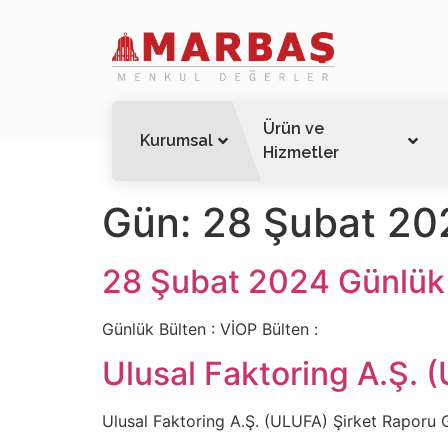
Ürün ve
Kurumsal
Hizmetler
Gün:
28 Şubat 20
28 Şubat 2024 Günlük 
Günlük Bülten : VİOP Bülten :
Ulusal Faktoring A.Ş. 
Ulusal Faktoring A.Ş. (ULUFA) Şirket Raporu G