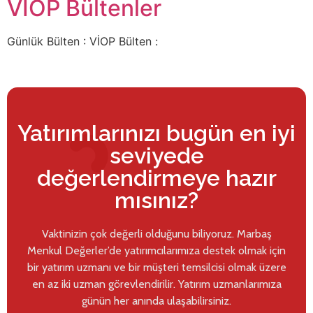
VİOP Bültenler
Günlük Bülten : VİOP Bülten :
Yatırımlarınızı bugün en iyi
seviyede
değerlendirmeye hazır
mısınız?
Vaktinizin çok değerli olduğunu biliyoruz. Marbaş
Menkul Değerler’de yatırımcılarımıza destek olmak için
bir yatırım uzmanı ve bir müşteri temsilcisi olmak üzere
en az iki uzman görevlendirilir. Yatırım uzmanlarımıza
günün her anında ulaşabilirsiniz.