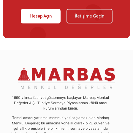
Hesap Açın
İletişime Geçin
1990 yılında faaliyet göstermeye başlayan Marbaş Menkul
Değerler A.Ş., Türkiye Sermaye Piyasalarının köklü aracı
kurumlarından biridir.
Temel amacı yatırımcı memnuniyeti sağlamak olan Marbaş
Menkul Değerler, bu amacına yönelik olarak bilgi, güven ve
şeffaflık prensipleri ile birikimlerini sermaye piyasalarında