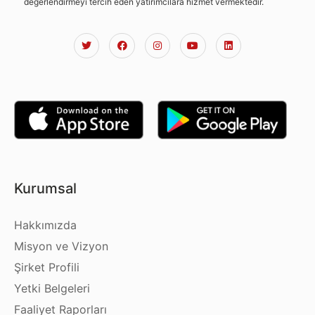
değerlendirmeyi tercih eden yatırımcılara hizmet vermektedir.
Kurumsal
Hakkımızda
Misyon ve Vizyon
Şirket Profili
Yetki Belgeleri
Faaliyet Raporları