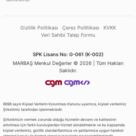
Gizlilik Politikası
Çerez Poliltikası
KVKK
Veri Sahibi Talep Formu
SPK Lisans No: G-061 (K-002)
MARBAŞ Menkul Değerler © 2026 | Tüm Hakları
Saklıdır.
6698 sayılı Kişisel Verilerin Korunması Kanunu uyarınca, kişisel verileriniz
Şirketimiz tarafından işlenmektedir.
Şirketimizin vermek zorunda olduğu hizmetin devamı ve kalitesinin
artırılması için farklı kuruluşlardan hizmet alınabilmekte ve bu kapsamda
kişisel verileriniz, gizlilik standartlarımıza ve şartlarımıza uygun hareket
etmeleri koşulu ile hizmet alınan kuruluşlarla paylaşılabilmektedir.