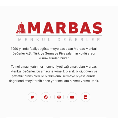
1990 yılında faaliyet göstermeye başlayan Marbaş Menkul
Değerler A.Ş., Türkiye Sermaye Piyasalarının köklü aracı
kurumlarından biridir.
Temel amacı yatırımcı memnuniyeti sağlamak olan Marbaş
Menkul Değerler, bu amacına yönelik olarak bilgi, güven ve
şeffaflık prensipleri ile birikimlerini sermaye piyasalarında
değerlendirmeyi tercih eden yatırımcılara hizmet vermektedir.