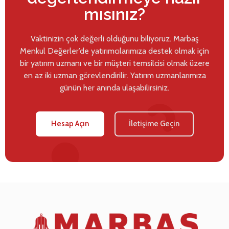
mısınız?
Vaktinizin çok değerli olduğunu biliyoruz. Marbaş
Menkul Değerler’de yatırımcılarımıza destek olmak için
bir yatırım uzmanı ve bir müşteri temsilcisi olmak üzere
en az iki uzman görevlendirilir. Yatırım uzmanlarımıza
günün her anında ulaşabilirsiniz.
Hesap Açın
İletişime Geçin