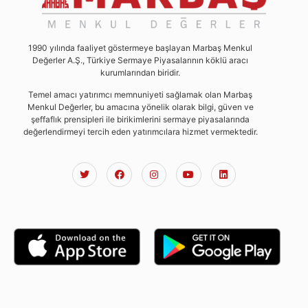
1990 yılında faaliyet göstermeye başlayan Marbaş Menkul
Değerler A.Ş., Türkiye Sermaye Piyasalarının köklü aracı
kurumlarından biridir.
Temel amacı yatırımcı memnuniyeti sağlamak olan Marbaş
Menkul Değerler, bu amacına yönelik olarak bilgi, güven ve
şeffaflık prensipleri ile birikimlerini sermaye piyasalarında
değerlendirmeyi tercih eden yatırımcılara hizmet vermektedir.