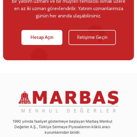
bir yatırım uzmanı ve bir müşteri temsilcisi olmak üzere
en az iki uzman görevlendirilir. Yatırım uzmanlarımıza
günün her anında ulaşabilirsiniz.
Hesap Açın
İletişime Geçin
1990 yılında faaliyet göstermeye başlayan Marbaş Menkul
Değerler A.Ş., Türkiye Sermaye Piyasalarının köklü aracı
kurumlarından biridir.