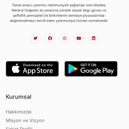
Temel amacı yatırımcı memnuniyeti sağlamak olan Marbaş
Menkul Değerler, bu amacına yönelik olarak bilgi, güven ve
şeffaflık prensipleri ile birikimlerini sermaye piyasalarında
değerlendirmeyi tercih eden yatırımcılara hizmet vermektedir.
Kurumsal
Hakkımızda
Misyon ve Vizyon
Şirket Profili