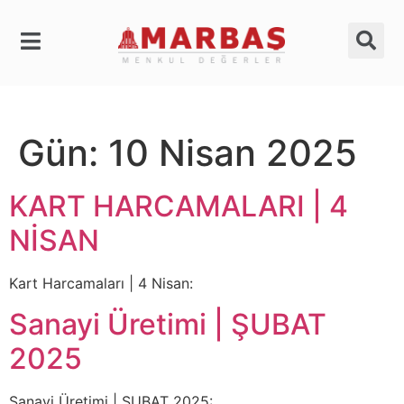
Gün:
10 Nisan 2025
KART HARCAMALARI | 4
NİSAN
Kart Harcamaları | 4 Nisan:
Sanayi Üretimi | ŞUBAT
2025
Sanayi Üretimi | ŞUBAT 2025: