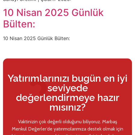
10 Nisan 2025 Günlük
Bülten:
10 Nisan 2025 Günlük Bülten:
Yatırımlarınızı bugün en iyi
seviyede
değerlendirmeye hazır
mısınız?
Vaktinizin çok değerli olduğunu biliyoruz. Marbaş
Menkul Değerler’de yatırımcılarımıza destek olmak için