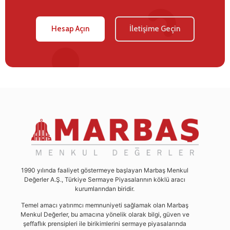
Hesap Açın
İletişime Geçin
1990 yılında faaliyet göstermeye başlayan Marbaş Menkul
Değerler A.Ş., Türkiye Sermaye Piyasalarının köklü aracı
kurumlarından biridir.
Temel amacı yatırımcı memnuniyeti sağlamak olan Marbaş
Menkul Değerler, bu amacına yönelik olarak bilgi, güven ve
şeffaflık prensipleri ile birikimlerini sermaye piyasalarında