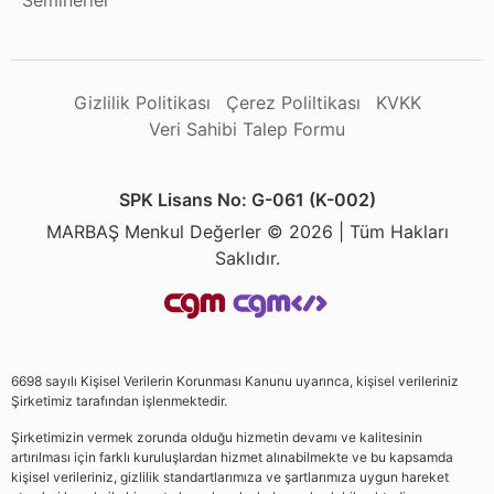
Seminerler
Gizlilik Politikası
Çerez Poliltikası
KVKK
Veri Sahibi Talep Formu
SPK Lisans No: G-061 (K-002)
MARBAŞ Menkul Değerler © 2026 | Tüm Hakları
Saklıdır.
6698 sayılı Kişisel Verilerin Korunması Kanunu uyarınca, kişisel verileriniz
Şirketimiz tarafından işlenmektedir.
Şirketimizin vermek zorunda olduğu hizmetin devamı ve kalitesinin
artırılması için farklı kuruluşlardan hizmet alınabilmekte ve bu kapsamda
kişisel verileriniz, gizlilik standartlarımıza ve şartlarımıza uygun hareket