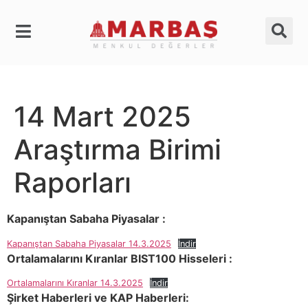
14 Mart 2025
Araştırma Birimi
Raporları
Kapanıştan Sabaha Piyasalar :
Kapanıştan Sabaha Piyasalar 14.3.2025
İndir
Ortalamalarını Kıranlar BIST100 Hisseleri :
Ortalamalarını Kıranlar 14.3.2025
İndir
Şirket Haberleri ve KAP Haberleri: