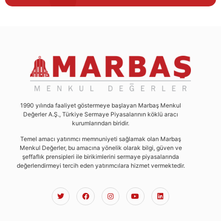
1990 yılında faaliyet göstermeye başlayan Marbaş Menkul
Değerler A.Ş., Türkiye Sermaye Piyasalarının köklü aracı
kurumlarından biridir.
Temel amacı yatırımcı memnuniyeti sağlamak olan Marbaş
Menkul Değerler, bu amacına yönelik olarak bilgi, güven ve
şeffaflık prensipleri ile birikimlerini sermaye piyasalarında
değerlendirmeyi tercih eden yatırımcılara hizmet vermektedir.