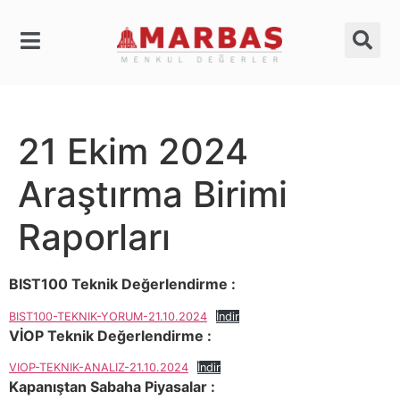
21 Ekim 2024
Araştırma Birimi
Raporları
BIST100 Teknik Değerlendirme :
BIST100-TEKNIK-YORUM-21.10.2024
İndir
VİOP Teknik Değerlendirme :
VIOP-TEKNIK-ANALIZ-21.10.2024
İndir
Kapanıştan Sabaha Piyasalar :