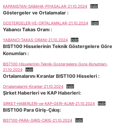
KAPANISTAN-SABAHA-PIYASALAR-21.10.2024
İndir
Göstergeler ve Ortalamalar :
GOSTERGELER-VE-ORTALAMALAR-21.10.2024
İndir
Yabancı Takas Oranı :
YABANCI-TAKAS-ORANI-21.10.2024
İndir
BIST100 Hisselerinin Teknik Göstergelere Göre
Konumları :
BIST100-Hisselerinin-Teknik-Gostergelere-Gore-Konumlari-
21.10.2024
İndir
Ortalamalarını Kıranlar BIST100 Hisseleri :
Ortalamalarini-Kiranlar-21.10.2024
İndir
Şirket Haberleri ve KAP Haberleri:
SIRKET-HABERLERI-ve-KAP-GERI-ALIMI-21.10.2024
İndir
BIST100 Para Giriş-Çıkış:
BIST100-PARA-GIRIS-CIKIS-21.10.2024
İndir