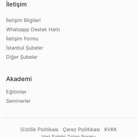
İletişim
İletişim Bilgileri
Whatsapp Destek Hattı
İletişim Formu
İstanbul Şubeler
Diğer Şubeler
Akademi
Eğitimler
Seminerler
Gizlilik Politikası
Çerez Poliltikası
KVKK
Veri Sahibi Talep Formu