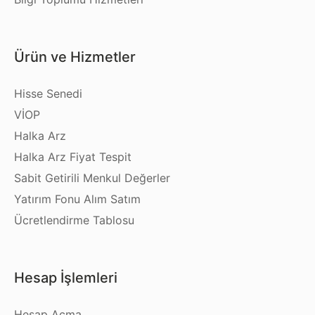
Ürün ve Hizmetler
Hisse Senedi
VİOP
Halka Arz
Halka Arz Fiyat Tespit
Sabit Getirili Menkul Değerler
Yatırım Fonu Alım Satım
Ücretlendirme Tablosu
Hesap İşlemleri
Hesap Açma