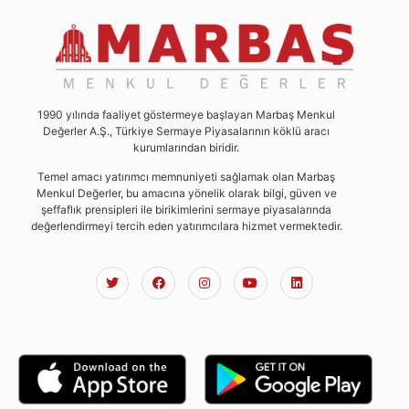
1990 yılında faaliyet göstermeye başlayan Marbaş Menkul
Değerler A.Ş., Türkiye Sermaye Piyasalarının köklü aracı
kurumlarından biridir.
Temel amacı yatırımcı memnuniyeti sağlamak olan Marbaş
Menkul Değerler, bu amacına yönelik olarak bilgi, güven ve
şeffaflık prensipleri ile birikimlerini sermaye piyasalarında
değerlendirmeyi tercih eden yatırımcılara hizmet vermektedir.