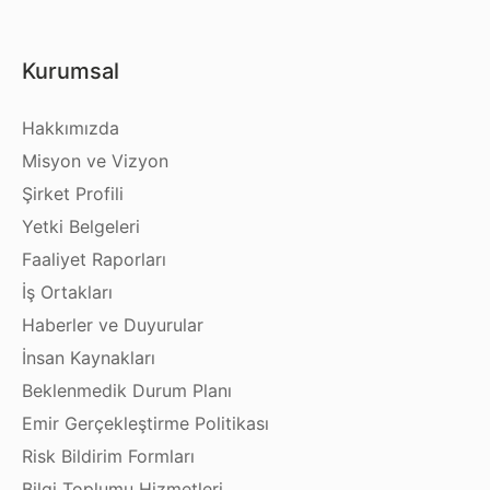
Kurumsal
Hakkımızda
Misyon ve Vizyon
Şirket Profili
Yetki Belgeleri
Faaliyet Raporları
İş Ortakları
Haberler ve Duyurular
İnsan Kaynakları
Beklenmedik Durum Planı
Emir Gerçekleştirme Politikası
Risk Bildirim Formları
Bilgi Toplumu Hizmetleri