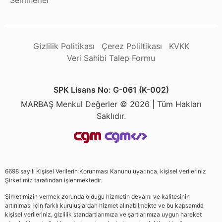
Seminerler
Gizlilik Politikası
Çerez Poliltikası
KVKK
Veri Sahibi Talep Formu
SPK Lisans No: G-061 (K-002)
MARBAŞ Menkul Değerler © 2026 | Tüm Hakları
Saklıdır.
6698 sayılı Kişisel Verilerin Korunması Kanunu uyarınca, kişisel verileriniz
Şirketimiz tarafından işlenmektedir.
Şirketimizin vermek zorunda olduğu hizmetin devamı ve kalitesinin
artırılması için farklı kuruluşlardan hizmet alınabilmekte ve bu kapsamda
kişisel verileriniz, gizlilik standartlarımıza ve şartlarımıza uygun hareket