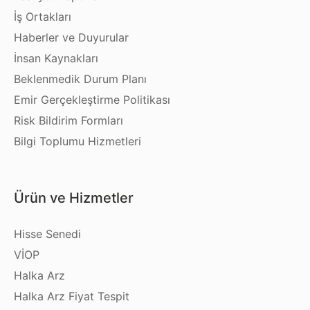
İş Ortakları
Haberler ve Duyurular
İnsan Kaynakları
Beklenmedik Durum Planı
Emir Gerçekleştirme Politikası
Risk Bildirim Formları
Bilgi Toplumu Hizmetleri
Ürün ve Hizmetler
Hisse Senedi
VİOP
Halka Arz
Halka Arz Fiyat Tespit