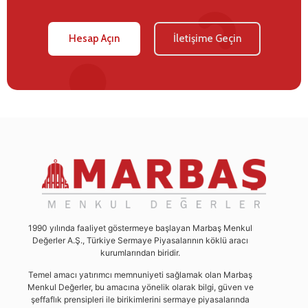
Hesap Açın
İletişime Geçin
1990 yılında faaliyet göstermeye başlayan Marbaş Menkul
Değerler A.Ş., Türkiye Sermaye Piyasalarının köklü aracı
kurumlarından biridir.
Temel amacı yatırımcı memnuniyeti sağlamak olan Marbaş
Menkul Değerler, bu amacına yönelik olarak bilgi, güven ve
şeffaflık prensipleri ile birikimlerini sermaye piyasalarında