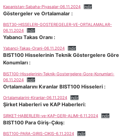
Kapanistan-Sabaha-Piyasalar-06.11.2024
İndir
Göstergeler ve Ortalamalar :
BIST30-HISSELERI-GOSTEREGELER-VE-ORTALAMALAR-
06.11.2024
İndir
Yabancı Takas Oranı :
Yabanci-Takas-Orani-06.11.2024
İndir
BIST100 Hisselerinin Teknik Göstergelere Göre
Konumları :
BIST100-Hisselerinin-Teknik-Gostergelere-Gore-Konumlari-
06.11.2024
İndir
Ortalamalarını Kıranlar BIST100 Hisseleri :
Ortalamalarini-Kiranlar-06.11.2024
İndir
Şirket Haberleri ve KAP Haberleri:
SIRKET-HABERLERI-ve-KAP-GERI-ALIMI-6.11.2024
İndir
BIST100 Para Giriş-Çıkış:
BIST100-PARA-GIRIS-CIKIS-6.11.2024
İndir