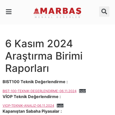
6 Kasım 2024
Araştırma Birimi
Raporları
BIST100 Teknik Değerlendirme :
BIST-100-TEKNIK-DEGERLENDIRME-06.11.2024
İndir
VİOP Teknik Değerlendirme :
VIOP-TEKNIK-ANALIZ-06.11.2024
İndir
Kapanıştan Sabaha Piyasalar :