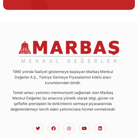
1990 yılında faaliyet göstermeye başlayan Marbaş Menkul
Değerler A.Ş., Türkiye Sermaye Piyasalarının köklü aracı
kurumlarından biridir.
Temel amacı yatırımcı memnuniyeti sağlamak olan Marbaş
Menkul Değerler, bu amacına yönelik olarak bilgi, güven ve
şeffaflık prensipleri ile birikimlerini sermaye piyasalarında
değerlendirmeyi tercih eden yatırımcılara hizmet vermektedir.