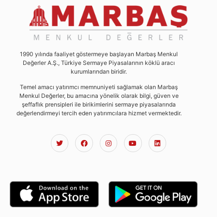
1990 yılında faaliyet göstermeye başlayan Marbaş Menkul
Değerler A.Ş., Türkiye Sermaye Piyasalarının köklü aracı
kurumlarından biridir.
Temel amacı yatırımcı memnuniyeti sağlamak olan Marbaş
Menkul Değerler, bu amacına yönelik olarak bilgi, güven ve
şeffaflık prensipleri ile birikimlerini sermaye piyasalarında
değerlendirmeyi tercih eden yatırımcılara hizmet vermektedir.