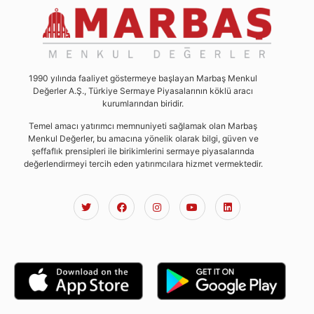
1990 yılında faaliyet göstermeye başlayan Marbaş Menkul
Değerler A.Ş., Türkiye Sermaye Piyasalarının köklü aracı
kurumlarından biridir.
Temel amacı yatırımcı memnuniyeti sağlamak olan Marbaş
Menkul Değerler, bu amacına yönelik olarak bilgi, güven ve
şeffaflık prensipleri ile birikimlerini sermaye piyasalarında
değerlendirmeyi tercih eden yatırımcılara hizmet vermektedir.