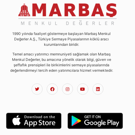
1990 yılında faaliyet göstermeye başlayan Marbaş Menkul
Değerler A.Ş., Türkiye Sermaye Piyasalarının köklü aracı
kurumlarından biridir.
Temel amacı yatırımcı memnuniyeti sağlamak olan Marbaş
Menkul Değerler, bu amacına yönelik olarak bilgi, güven ve
şeffaflık prensipleri ile birikimlerini sermaye piyasalarında
değerlendirmeyi tercih eden yatırımcılara hizmet vermektedir.