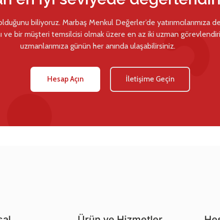
 olduğunu biliyoruz. Marbaş Menkul Değerler’de yatırımcılarımıza d
ı ve bir müşteri temsilcisi olmak üzere en az iki uzman görevlendiril
uzmanlarımıza günün her anında ulaşabilirsiniz.
Hesap Açın
İletişime Geçin
al
Ürün ve Hizmetler
Hes