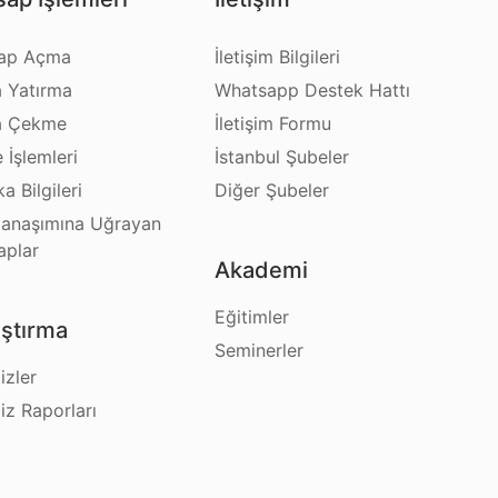
ap Açma
İletişim Bilgileri
a Yatırma
Whatsapp Destek Hattı
a Çekme
İletişim Formu
e İşlemleri
İstanbul Şubeler
a Bilgileri
Diğer Şubeler
anaşımına Uğrayan
aplar
Akademi
Eğitimler
ştırma
Seminerler
izler
iz Raporları