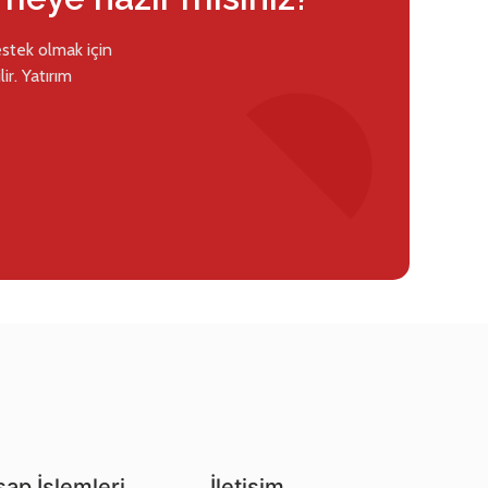
estek olmak için
ir. Yatırım
ap İşlemleri
İletişim