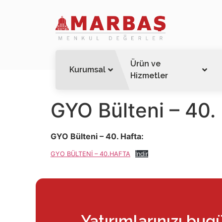
Ürün ve
Kurumsal
Hizmetler
GYO Bülteni – 40.
GYO Bülteni – 40. Hafta:
GYO BÜLTENİ – 40.HAFTA
İndir
Yatırımlarınızı bug