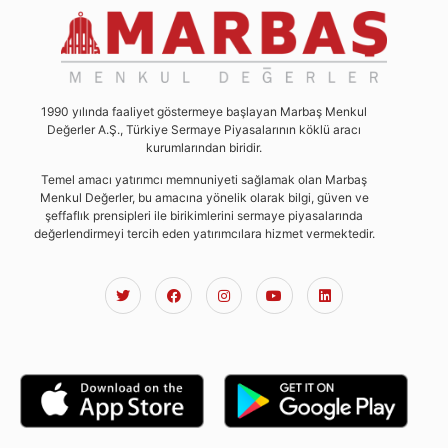
1990 yılında faaliyet göstermeye başlayan Marbaş Menkul
Değerler A.Ş., Türkiye Sermaye Piyasalarının köklü aracı
kurumlarından biridir.
Temel amacı yatırımcı memnuniyeti sağlamak olan Marbaş
Menkul Değerler, bu amacına yönelik olarak bilgi, güven ve
şeffaflık prensipleri ile birikimlerini sermaye piyasalarında
değerlendirmeyi tercih eden yatırımcılara hizmet vermektedir.