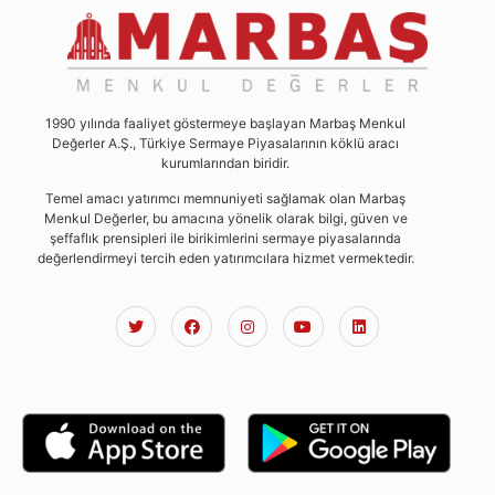
1990 yılında faaliyet göstermeye başlayan Marbaş Menkul
Değerler A.Ş., Türkiye Sermaye Piyasalarının köklü aracı
kurumlarından biridir.
Temel amacı yatırımcı memnuniyeti sağlamak olan Marbaş
Menkul Değerler, bu amacına yönelik olarak bilgi, güven ve
şeffaflık prensipleri ile birikimlerini sermaye piyasalarında
değerlendirmeyi tercih eden yatırımcılara hizmet vermektedir.