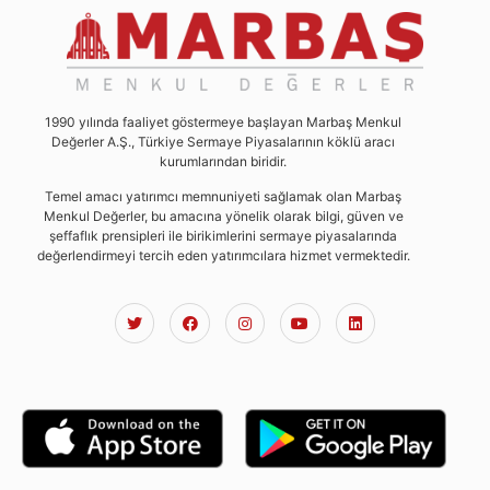
1990 yılında faaliyet göstermeye başlayan Marbaş Menkul
Değerler A.Ş., Türkiye Sermaye Piyasalarının köklü aracı
kurumlarından biridir.
Temel amacı yatırımcı memnuniyeti sağlamak olan Marbaş
Menkul Değerler, bu amacına yönelik olarak bilgi, güven ve
şeffaflık prensipleri ile birikimlerini sermaye piyasalarında
değerlendirmeyi tercih eden yatırımcılara hizmet vermektedir.