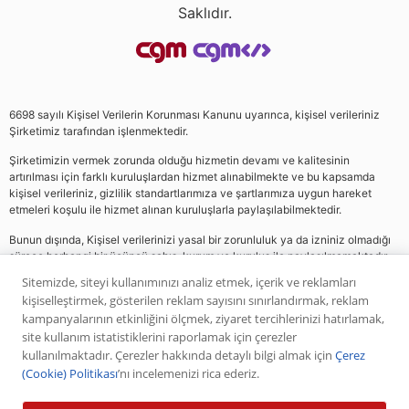
Saklıdır.
6698 sayılı Kişisel Verilerin Korunması Kanunu uyarınca, kişisel verileriniz
Şirketimiz tarafından işlenmektedir.
Şirketimizin vermek zorunda olduğu hizmetin devamı ve kalitesinin
artırılması için farklı kuruluşlardan hizmet alınabilmekte ve bu kapsamda
kişisel verileriniz, gizlilik standartlarımıza ve şartlarımıza uygun hareket
etmeleri koşulu ile hizmet alınan kuruluşlarla paylaşılabilmektedir.
Bunun dışında, Kişisel verilerinizi yasal bir zorunluluk ya da izniniz olmadığı
sürece herhangi bir üçüncü şahıs, kurum ve kuruluş ile paylaşılmamaktadır.
Sitemizde, siteyi kullanımınızı analiz etmek, içerik ve reklamları
kişiselleştirmek, gösterilen reklam sayısını sınırlandırmak, reklam
Web sitemizde yer alan analiz, yorum ve tavsiyeler yatırım danışmanlığı
kampanyalarının etkinliğini ölçmek, ziyaret tercihlerinizi hatırlamak,
kapsamında değildir. Bu tavsiyeler genel nitelikte olup, özel olarak sizin mali
site kullanım istatistiklerini raporlamak için çerezler
durumunuz ile risk ve getiri tercihlerinize uygun olarak hazırlanmamıştır. Bu
kullanılmaktadır. Çerezler hakkında detaylı bilgi almak için
Çerez
nedenle, sadece burada yer alan bilgilere dayanılarak yatırım kararı verilmesi
(Cookie) Politikası
’nı incelemenizi rica ederiz.
beklentilerinize uygun sonuçlar doğurmayabilir. Yapılan tüm yorumlar
analizler ve öneriler, analistlerin deneyim ve bilgisi dahilinde yapabileceği en