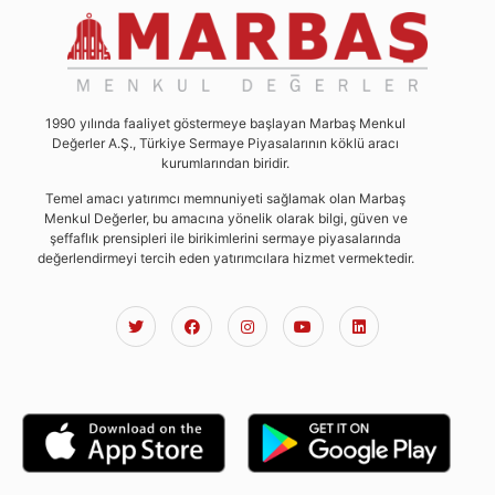
1990 yılında faaliyet göstermeye başlayan Marbaş Menkul
Değerler A.Ş., Türkiye Sermaye Piyasalarının köklü aracı
kurumlarından biridir.
Temel amacı yatırımcı memnuniyeti sağlamak olan Marbaş
Menkul Değerler, bu amacına yönelik olarak bilgi, güven ve
şeffaflık prensipleri ile birikimlerini sermaye piyasalarında
değerlendirmeyi tercih eden yatırımcılara hizmet vermektedir.