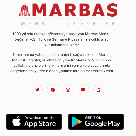
1990 yılında faaliyet göstermeye başlayan Marbaş Menkul
Değerler A.Ş., Türkiye Sermaye Piyasalarının köklü aracı
kurumlarından biridir.
Temel amacı yatırımcı memnuniyeti sağlamak olan Marbaş
Menkul Değerler, bu amacına yönelik olarak bilgi, güven ve
şeffaflık prensipleri ile birikimlerini sermaye piyasalarında
değerlendirmeyi tercih eden yatırımcılara hizmet vermektedir.