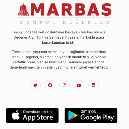
1990 yılında faaliyet göstermeye başlayan Marbaş Menkul
Değerler A.Ş., Türkiye Sermaye Piyasalarının köklü aracı
kurumlarından biridir.
Temel amacı yatırımcı memnuniyeti sağlamak olan Marbaş
Menkul Değerler, bu amacına yönelik olarak bilgi, güven ve
şeffaflık prensipleri ile birikimlerini sermaye piyasalarında
değerlendirmeyi tercih eden yatırımcılara hizmet vermektedir.