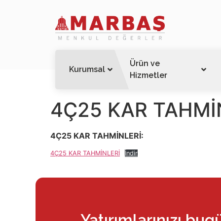
Ürün ve
Kurumsal
Hizmetler
4Ç25 KAR TAHMİ
4Ç25 KAR TAHMİNLERİ:
4Ç25 KAR TAHMİNLERİ
İndir
Yatırımlarınızı bug