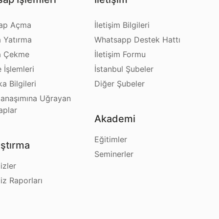
ap Açma
İletişim Bilgileri
a Yatırma
Whatsapp Destek Hattı
a Çekme
İletişim Formu
e İşlemleri
İstanbul Şubeler
a Bilgileri
Diğer Şubeler
anaşımına Uğrayan
aplar
Akademi
Eğitimler
ştırma
Seminerler
izler
iz Raporları