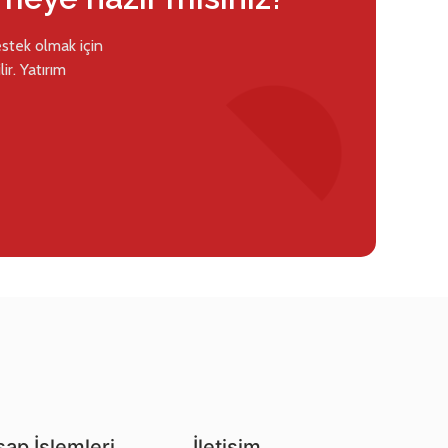
estek olmak için
ir. Yatırım
ap İşlemleri
İletişim