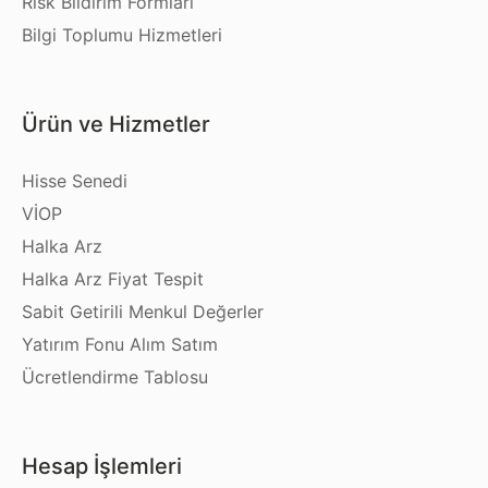
Risk Bildirim Formları
Bilgi Toplumu Hizmetleri
Ürün ve Hizmetler
Hisse Senedi
VİOP
Halka Arz
Halka Arz Fiyat Tespit
Sabit Getirili Menkul Değerler
Yatırım Fonu Alım Satım
Ücretlendirme Tablosu
Hesap İşlemleri