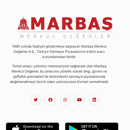
1990 yılında faaliyet göstermeye başlayan Marbaş Menkul
Değerler A.Ş., Türkiye Sermaye Piyasalarının köklü aracı
kurumlarından biridir.
Temel amacı yatırımcı memnuniyeti sağlamak olan Marbaş
Menkul Değerler, bu amacına yönelik olarak bilgi, güven ve
şeffaflık prensipleri ile birikimlerini sermaye piyasalarında
değerlendirmeyi tercih eden yatırımcılara hizmet vermektedir.