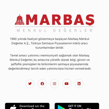
1990 yılında faaliyet göstermeye başlayan Marbaş Menkul
Değerler A.Ş., Türkiye Sermaye Piyasalarının köklü aracı
kurumlarından biridir.
Temel amacı yatırımcı memnuniyeti sağlamak olan Marbaş
Menkul Değerler, bu amacına yönelik olarak bilgi, güven ve
şeffaflık prensipleri ile birikimlerini sermaye piyasalarında
değerlendirmeyi tercih eden yatırımcılara hizmet vermektedir.