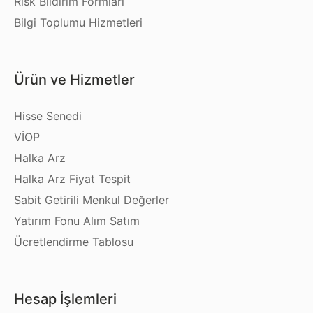
Risk Bildirim Formları
Bilgi Toplumu Hizmetleri
Ürün ve Hizmetler
Hisse Senedi
VİOP
Halka Arz
Halka Arz Fiyat Tespit
Sabit Getirili Menkul Değerler
Yatırım Fonu Alım Satım
Ücretlendirme Tablosu
Hesap İşlemleri