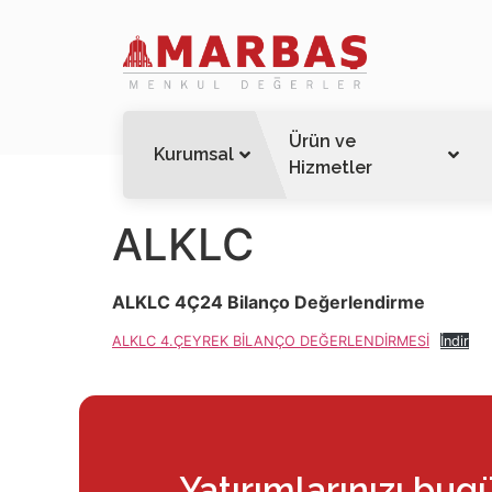
Ürün ve
Kurumsal
Hizmetler
ALKLC
ALKLC 4Ç24 Bilanço Değerlendirme
ALKLC 4.ÇEYREK BİLANÇO DEĞERLENDİRMESİ
İndir
Yatırımlarınızı bug