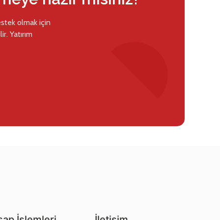
estek olmak için
ir. Yatırım
ap İşlemleri
İletişim