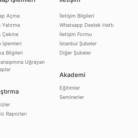
ap Açma
İletişim Bilgileri
a Yatırma
Whatsapp Destek Hattı
a Çekme
İletişim Formu
e İşlemleri
İstanbul Şubeler
a Bilgileri
Diğer Şubeler
anaşımına Uğrayan
aplar
Akademi
Eğitimler
ştırma
Seminerler
izler
iz Raporları