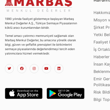
Hakkımı
1990 yılında faaliyet göstermeye başlayan Marbaş
Misyon v
Menkul Değerler A.Ş., Türkiye Sermaye Piyasalarının
Şirket Pro
köklü aracı kurumlarından biridir.
Yetki Bel
Temel amacı yatırımcı memnuniyeti sağlamak olan
Marbaş Menkul Değerler, bu amacına yönelik olarak
Faaliyet 
bilgi, güven ve şeffaflık prensipleri ile birikimlerini
İş Ortakl
sermaye piyasalarında değerlendirmeyi tercih eden
yatırımcılara hizmet vermektedir.
Haberler
İnsan Ka
Beklenme
Emir Ger
Politikas
Risk Bild
Bilgi To