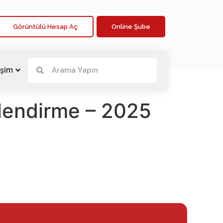
Görüntülü Hesap Aç
Online Şube
işim
lendirme – 2025