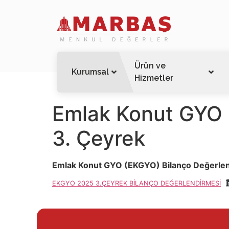
Ürün ve
Kurumsal
Hizmetler
Emlak Konut GYO 
3. Çeyrek
Emlak Konut GYO (EKGYO) Bilanço Değerlen
EKGYO 2025 3.ÇEYREK BİLANÇO DEĞERLENDİRMESİ
İ