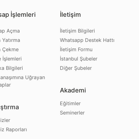
ap İşlemleri
İletişim
ap Açma
İletişim Bilgileri
a Yatırma
Whatsapp Destek Hattı
a Çekme
İletişim Formu
e İşlemleri
İstanbul Şubeler
a Bilgileri
Diğer Şubeler
anaşımına Uğrayan
aplar
Akademi
Eğitimler
ştırma
Seminerler
izler
iz Raporları