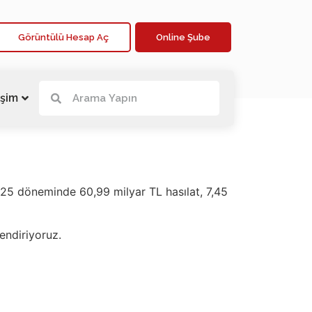
Görüntülü Hesap Aç
Online Şube
işim
4Ç25 döneminde 60,99 milyar TL hasılat, 7,45
lendiriyoruz.