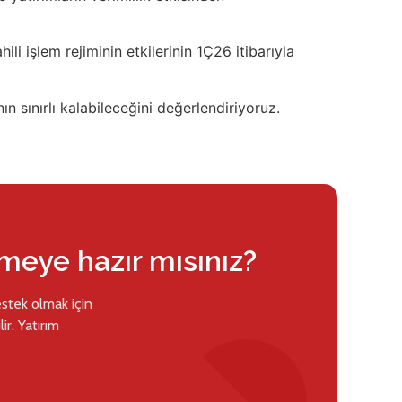
li işlem rejiminin etkilerinin 1Ç26 itibarıyla
n sınırlı kalabileceğini değerlendiriyoruz.
rmeye hazır mısınız?
estek olmak için
ir. Yatırım