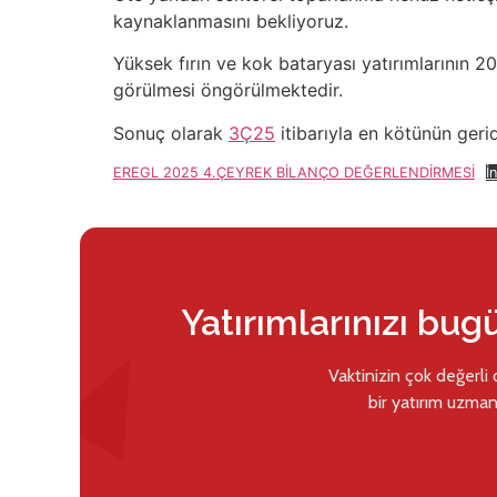
kaynaklanmasını bekliyoruz.
Yüksek fırın ve kok bataryası yatırımlarının 20
görülmesi öngörülmektedir.
Sonuç olarak
3Ç25
itibarıyla en kötünün gerid
EREGL 2025 4.ÇEYREK BİLANÇO DEĞERLENDİRMESİ
İn
Yatırımlarınızı bug
Vaktinizin çok değerli
bir yatırım uzman