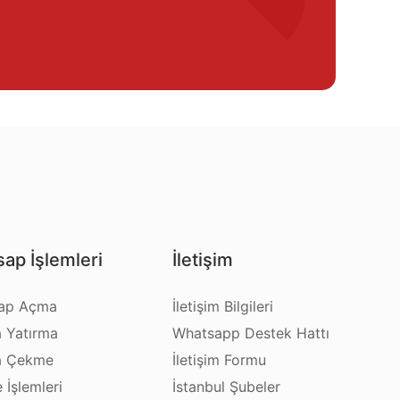
ap İşlemleri
İletişim
ap Açma
İletişim Bilgileri
a Yatırma
Whatsapp Destek Hattı
a Çekme
İletişim Formu
e İşlemleri
İstanbul Şubeler