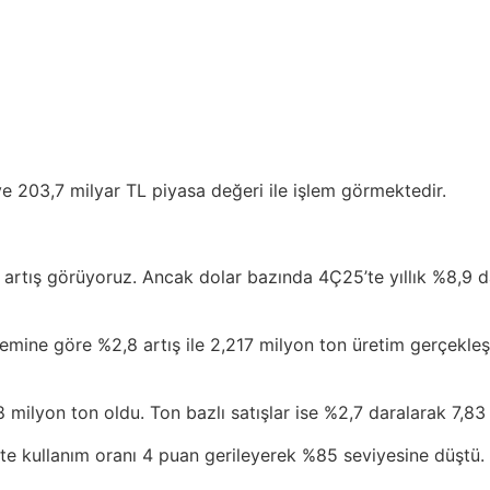
ve 203,7 milyar TL piyasa değeri ile işlem görmektedir.
4 artış görüyoruz. Ancak dolar bazında 4Ç25’te yıllık %8,9 d
mine göre %2,8 artış ile 2,217 milyon ton üretim gerçekleşti.
 milyon ton oldu. Ton bazlı satışlar ise %2,7 daralarak 7,83
ite kullanım oranı 4 puan gerileyerek %85 seviyesine düştü.