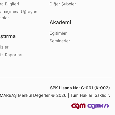
a Bilgileri
Diğer Şubeler
anaşımına Uğrayan
aplar
Akademi
Eğitimler
ştırma
Seminerler
izler
iz Raporları
SPK Lisans No: G-061 (K-002)
MARBAŞ Menkul Değerler © 2026 | Tüm Hakları Saklıdır.