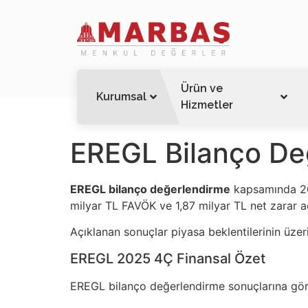
Ürün ve
Kurumsal
Hizmetler
EREGL Bilanço De
EREGL bilanço değerlendirme
kapsamında 202
milyar TL FAVÖK ve 1,87 milyar TL net zarar aç
Açıklanan sonuçlar piyasa beklentilerinin üzeri
EREGL 2025 4Ç Finansal Özet
EREGL bilanço değerlendirme sonuçlarına göre