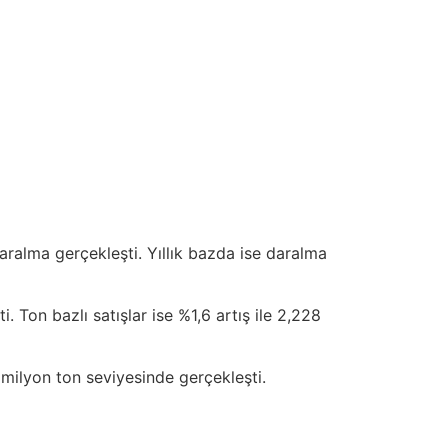
aralma gerçekleşti. Yıllık bazda ise daralma
 Ton bazlı satışlar ise %1,6 artış ile 2,228
 milyon ton seviyesinde gerçekleşti.