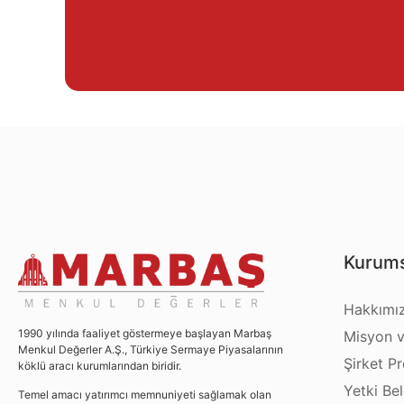
Kurums
Hakkımı
1990 yılında faaliyet göstermeye başlayan Marbaş
Misyon v
Menkul Değerler A.Ş., Türkiye Sermaye Piyasalarının
Şirket Pro
köklü aracı kurumlarından biridir.
Yetki Bel
Temel amacı yatırımcı memnuniyeti sağlamak olan