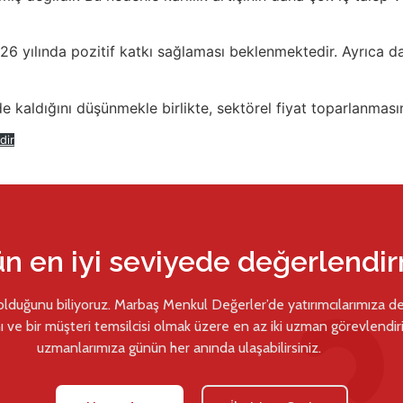
26 yılında pozitif katkı sağlaması beklenmektedir. Ayrıca dahi
e kaldığını düşünmekle birlikte, sektörel fiyat toparlanmasını
dir
ün en iyi seviyede değerlendi
 olduğunu biliyoruz. Marbaş Menkul Değerler’de yatırımcılarımıza d
ı ve bir müşteri temsilcisi olmak üzere en az iki uzman görevlendiril
uzmanlarımıza günün her anında ulaşabilirsiniz.