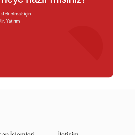
estek olmak için
ir. Yatırım
ap İşlemleri
İletişim