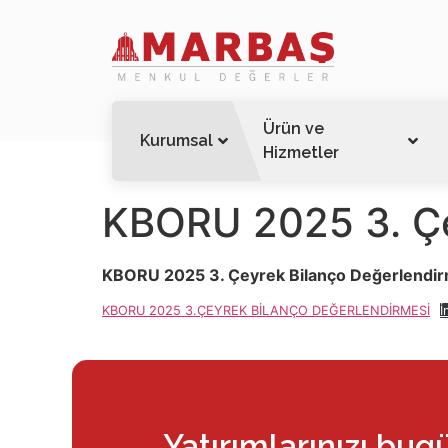
Ürün ve
Kurumsal
Hizmetler
KBORU 2025 3. Çe
KBORU 2025 3. Çeyrek Bilanço Değerlendi
KBORU 2025 3.ÇEYREK BİLANÇO DEĞERLENDİRMESİ
İ
Yatırımlarınızı bug