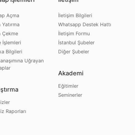
ap Açma
İletişim Bilgileri
a Yatırma
Whatsapp Destek Hattı
a Çekme
İletişim Formu
e İşlemleri
İstanbul Şubeler
a Bilgileri
Diğer Şubeler
anaşımına Uğrayan
aplar
Akademi
Eğitimler
ştırma
Seminerler
izler
iz Raporları