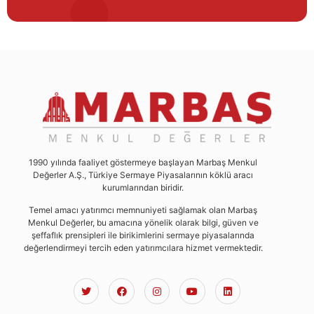
1990 yılında faaliyet göstermeye başlayan Marbaş Menkul
Değerler A.Ş., Türkiye Sermaye Piyasalarının köklü aracı
kurumlarından biridir.
Temel amacı yatırımcı memnuniyeti sağlamak olan Marbaş
Menkul Değerler, bu amacına yönelik olarak bilgi, güven ve
şeffaflık prensipleri ile birikimlerini sermaye piyasalarında
değerlendirmeyi tercih eden yatırımcılara hizmet vermektedir.