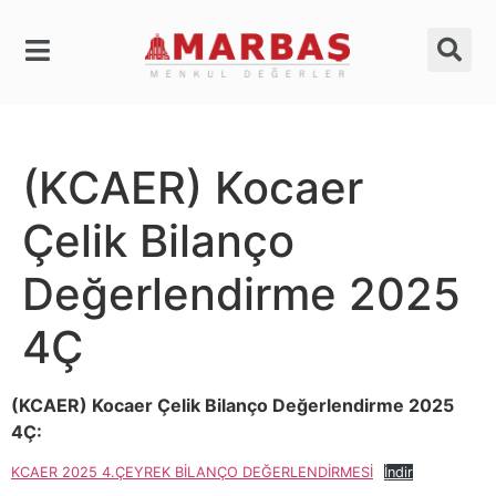
(KCAER) Kocaer
Çelik Bilanço
Değerlendirme 2025
4Ç
(KCAER) Kocaer Çelik Bilanço Değerlendirme 2025
4Ç:
KCAER 2025 4.ÇEYREK BİLANÇO DEĞERLENDİRMESİ
İndir