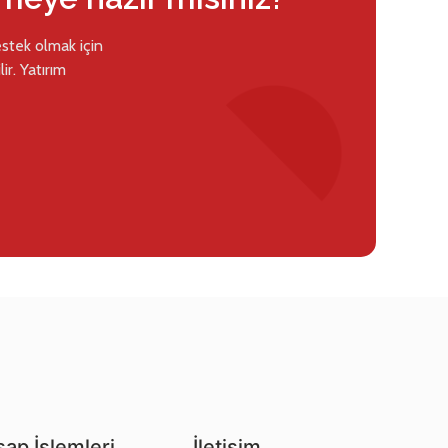
estek olmak için
ir. Yatırım
ap İşlemleri
İletişim