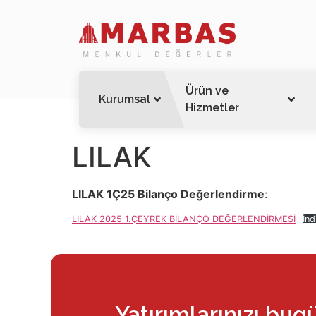
Ürün ve
Kurumsal
Hizmetler
LILAK
LILAK 1Ç25 Bilanço Değerlendirme
:
LILAK 2025 1.ÇEYREK BİLANÇO DEĞERLENDİRMESİ
İnd
Yatırımlarınızı bug