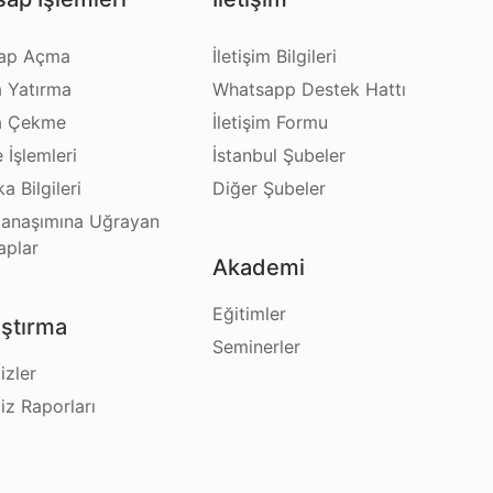
ap Açma
İletişim Bilgileri
a Yatırma
Whatsapp Destek Hattı
a Çekme
İletişim Formu
e İşlemleri
İstanbul Şubeler
a Bilgileri
Diğer Şubeler
anaşımına Uğrayan
aplar
Akademi
Eğitimler
ştırma
Seminerler
izler
iz Raporları