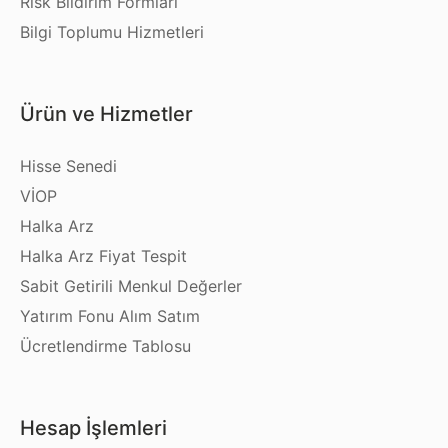
Risk Bildirim Formları
Bilgi Toplumu Hizmetleri
Ürün ve Hizmetler
Hisse Senedi
VİOP
Halka Arz
Halka Arz Fiyat Tespit
Sabit Getirili Menkul Değerler
Yatırım Fonu Alım Satım
Ücretlendirme Tablosu
Hesap İşlemleri