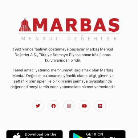
1990 yılında faaliyet göstermeye başlayan Marbaş Menkul
Değerler A.Ş., Türkiye Sermaye Piyasalarının köklü aracı
kurumlarından biridir.
Temel amacı yatırımcı memnuniyeti sağlamak olan Marbaş
Menkul Değerler, bu amacına yönelik olarak bilgi, güven ve
şeffaflık prensipleri ile birikimlerini sermaye piyasalarında
değerlendirmeyi tercih eden yatırımcılara hizmet vermektedir.