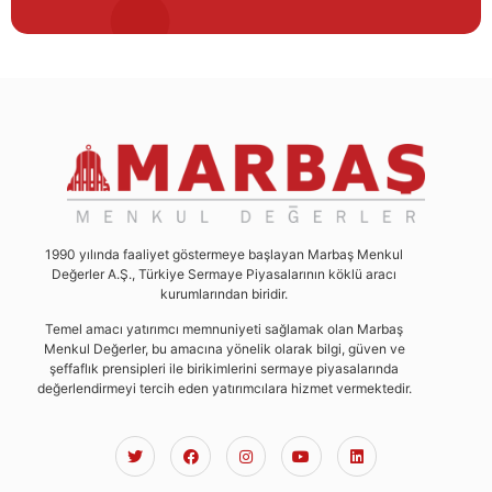
1990 yılında faaliyet göstermeye başlayan Marbaş Menkul
Değerler A.Ş., Türkiye Sermaye Piyasalarının köklü aracı
kurumlarından biridir.
Temel amacı yatırımcı memnuniyeti sağlamak olan Marbaş
Menkul Değerler, bu amacına yönelik olarak bilgi, güven ve
şeffaflık prensipleri ile birikimlerini sermaye piyasalarında
değerlendirmeyi tercih eden yatırımcılara hizmet vermektedir.