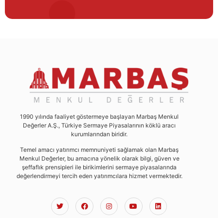
1990 yılında faaliyet göstermeye başlayan Marbaş Menkul
Değerler A.Ş., Türkiye Sermaye Piyasalarının köklü aracı
kurumlarından biridir.
Temel amacı yatırımcı memnuniyeti sağlamak olan Marbaş
Menkul Değerler, bu amacına yönelik olarak bilgi, güven ve
şeffaflık prensipleri ile birikimlerini sermaye piyasalarında
değerlendirmeyi tercih eden yatırımcılara hizmet vermektedir.