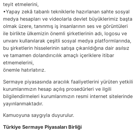
teyit etmelerini,
•Yapay zekâ tabanlı tekniklerle hazırlanan sahte sosyal
medya hesapları ve videolarla devlet büyüklerimiz başta
olmak üzere, tanınmış iş insanlarının ses ve görüntüleri
ile birlikte ülkemizin önemli şirketlerinin adı, logosu ve
unvanı kullanılarak çeşitli sosyal medya platformlarında,
bu şirketlerin hisselerinin satışa çıkarıldığına dair asılsız
ve tamamen dolandırıcılık amaçlı içeriklere itibar
etmemelerini,
önemle hatırlatırız.
Sermaye piyasasında aracılık faaliyetlerini yürüten yetkili
kurumlarımızın hesap açılış prosedürleri ve ilgili
bilgilendirmeleri kurumlarımızın resmi internet sitelerinde
yayınlanmaktadır.
Kamuoyuna saygıyla duyurulur.
Türkiye Sermaye Piyasaları Birliği