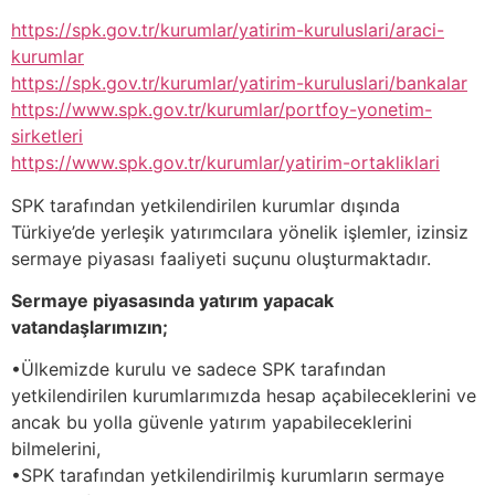
https://spk.gov.tr/kurumlar/yatirim-kuruluslari/araci-
kurumlar
https://spk.gov.tr/kurumlar/yatirim-kuruluslari/bankalar
https://www.spk.gov.tr/kurumlar/portfoy-yonetim-
sirketleri
https://www.spk.gov.tr/kurumlar/yatirim-ortakliklari
SPK tarafından yetkilendirilen kurumlar dışında
Türkiye’de yerleşik yatırımcılara yönelik işlemler, izinsiz
sermaye piyasası faaliyeti suçunu oluşturmaktadır.
Sermaye piyasasında yatırım yapacak
vatandaşlarımızın;
•Ülkemizde kurulu ve sadece SPK tarafından
yetkilendirilen kurumlarımızda hesap açabileceklerini ve
ancak bu yolla güvenle yatırım yapabileceklerini
bilmelerini,
•SPK tarafından yetkilendirilmiş kurumların sermaye