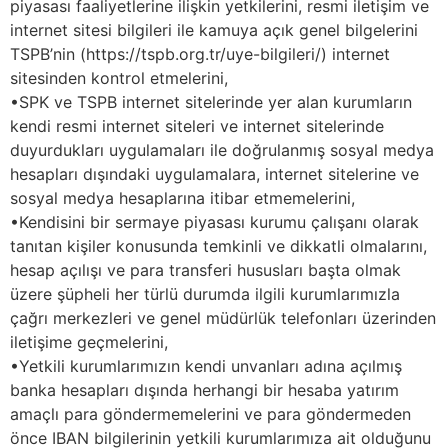
piyasası faaliyetlerine ilişkin yetkilerini, resmi iletişim ve
internet sitesi bilgileri ile kamuya açık genel bilgelerini
TSPB’nin (https://tspb.org.tr/uye-bilgileri/) internet
sitesinden kontrol etmelerini,
•SPK ve TSPB internet sitelerinde yer alan kurumların
kendi resmi internet siteleri ve internet sitelerinde
duyurdukları uygulamaları ile doğrulanmış sosyal medya
hesapları dışındaki uygulamalara, internet sitelerine ve
sosyal medya hesaplarına itibar etmemelerini,
•Kendisini bir sermaye piyasası kurumu çalışanı olarak
tanıtan kişiler konusunda temkinli ve dikkatli olmalarını,
hesap açılışı ve para transferi hususları başta olmak
üzere şüpheli her türlü durumda ilgili kurumlarımızla
çağrı merkezleri ve genel müdürlük telefonları üzerinden
iletişime geçmelerini,
•Yetkili kurumlarımızın kendi unvanları adına açılmış
banka hesapları dışında herhangi bir hesaba yatırım
amaçlı para göndermemelerini ve para göndermeden
önce IBAN bilgilerinin yetkili kurumlarımıza ait olduğunu