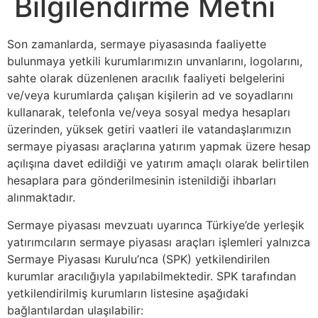
Bilgilendirme Metni
Son zamanlarda, sermaye piyasasında faaliyette
bulunmaya yetkili kurumlarımızın unvanlarını, logolarını,
sahte olarak düzenlenen aracılık faaliyeti belgelerini
ve/veya kurumlarda çalışan kişilerin ad ve soyadlarını
kullanarak, telefonla ve/veya sosyal medya hesapları
üzerinden, yüksek getiri vaatleri ile vatandaşlarımızın
sermaye piyasası araçlarına yatırım yapmak üzere hesap
açılışına davet edildiği ve yatırım amaçlı olarak belirtilen
hesaplara para gönderilmesinin istenildiği ihbarları
alınmaktadır.
Sermaye piyasası mevzuatı uyarınca Türkiye’de yerleşik
yatırımcıların sermaye piyasası araçları işlemleri yalnızca
Sermaye Piyasası Kurulu’nca (SPK) yetkilendirilen
kurumlar aracılığıyla yapılabilmektedir. SPK tarafından
yetkilendirilmiş kurumların listesine aşağıdaki
bağlantılardan ulaşılabilir: