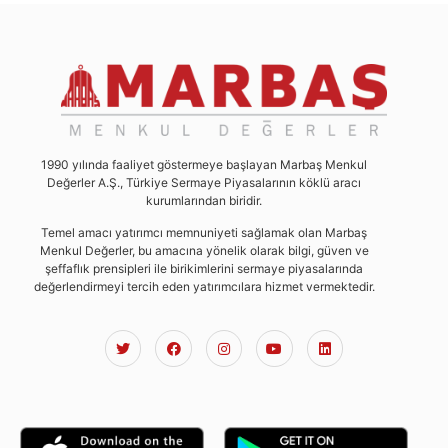
1990 yılında faaliyet göstermeye başlayan Marbaş Menkul
Değerler A.Ş., Türkiye Sermaye Piyasalarının köklü aracı
kurumlarından biridir.
Temel amacı yatırımcı memnuniyeti sağlamak olan Marbaş
Menkul Değerler, bu amacına yönelik olarak bilgi, güven ve
şeffaflık prensipleri ile birikimlerini sermaye piyasalarında
değerlendirmeyi tercih eden yatırımcılara hizmet vermektedir.