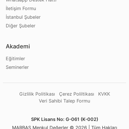
İletişim Formu
İstanbul Şubeler
Diğer Şubeler
Akademi
Eğitimler
Seminerler
Gizlilik Politikası
Çerez Poliltikası
KVKK
Veri Sahibi Talep Formu
SPK Lisans No: G-061 (K-002)
MARBAŞ Menkul Değerler © 2026 | Tüm Hakları