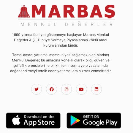
1990 yılında faaliyet göstermeye başlayan Marbaş Menkul
Değerler A.Ş., Türkiye Sermaye Piyasalarının köklü aracı
kurumlarından biridir.
Temel amacı yatırımcı memnuniyeti sağlamak olan Marbaş
Menkul Değerler, bu amacına yönelik olarak bilgi, güven ve
şeffaflık prensipleri ile birikimlerini sermaye piyasalarında
değerlendirmeyi tercih eden yatırımcılara hizmet vermektedir.