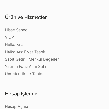
Ürün ve Hizmetler
Hisse Senedi
VİOP
Halka Arz
Halka Arz Fiyat Tespit
Sabit Getirili Menkul Değerler
Yatırım Fonu Alım Satım
Ücretlendirme Tablosu
Hesap İşlemleri
Hesap Açma