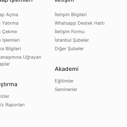
ap Açma
İletişim Bilgileri
a Yatırma
Whatsapp Destek Hattı
a Çekme
İletişim Formu
e İşlemleri
İstanbul Şubeler
a Bilgileri
Diğer Şubeler
anaşımına Uğrayan
aplar
Akademi
Eğitimler
ştırma
Seminerler
izler
iz Raporları