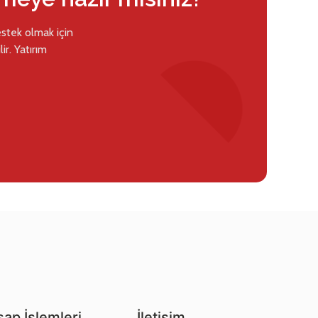
estek olmak için
ir. Yatırım
ap İşlemleri
İletişim