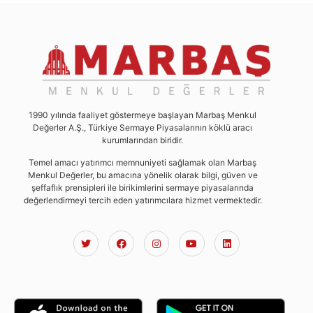
1990 yılında faaliyet göstermeye başlayan Marbaş Menkul
Değerler A.Ş., Türkiye Sermaye Piyasalarının köklü aracı
kurumlarından biridir.
Temel amacı yatırımcı memnuniyeti sağlamak olan Marbaş
Menkul Değerler, bu amacına yönelik olarak bilgi, güven ve
şeffaflık prensipleri ile birikimlerini sermaye piyasalarında
değerlendirmeyi tercih eden yatırımcılara hizmet vermektedir.