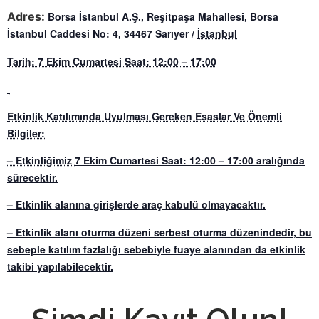
Adres:
Borsa İstanbul A.Ş., Reşitpaşa Mahallesi, Borsa
İstanbul Caddesi No: 4, 34467 Sarıyer /
İstanbul
Tarih: 7 Ekim Cumartesi Saat: 12:00 – 17:00
Etkinlik Katılımında Uyulması Gereken Esaslar Ve Önemli
Bilgiler:
– Etkinliğimiz
7 Ekim Cumartesi Saat: 12:00 – 17:00 aralığında
sürecektir.
– Etkinlik alanına girişlerde araç kabulü olmayacaktır.
– Etkinlik alanı oturma düzeni serbest oturma düzenindedir, bu
sebeple katılım fazlalığı sebebiyle fuaye alanından da etkinlik
takibi yapılabilecektir.