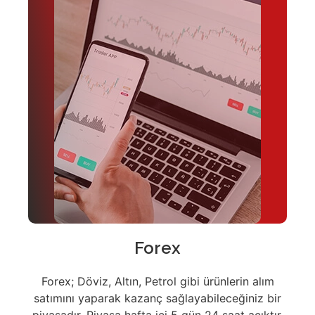
Forex
Forex; Döviz, Altın, Petrol gibi ürünlerin alım
satımını yaparak kazanç sağlayabileceğiniz bir
piyasadır. Piyasa hafta içi 5 gün 24 saat açıktır.