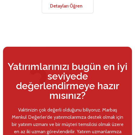
Detayları Öğren
Yatırımlarınızı bugün en iyi
seviyede
değerlendirmeye hazır
mısınız?
Vaktinizin çok değerli olduğunu biliyoruz. Marbaş
Menkul Değerler’de yatırımcılarımıza destek olmak için
bir yatırım uzmanı ve bir müşteri temsilcisi olmak üzere
en az iki uzman görevlendirilir. Yatırım uzmanlarımıza