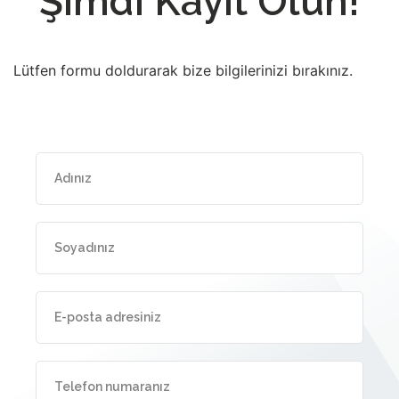
Şimdi Kayıt Olun!
Lütfen formu doldurarak bize bilgilerinizi bırakınız.