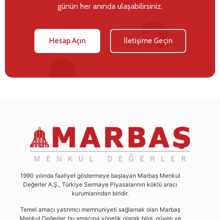
günün her anında ulaşabilirsiniz.
Hesap Açın
İletişime Geçin
1990 yılında faaliyet göstermeye başlayan Marbaş Menkul
Değerler A.Ş., Türkiye Sermaye Piyasalarının köklü aracı
kurumlarından biridir.
Temel amacı yatırımcı memnuniyeti sağlamak olan Marbaş
Menkul Değerler, bu amacına yönelik olarak bilgi, güven ve