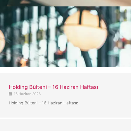
Holding Bülteni – 16 Haziran Haftası
16 Haziran 2026
Holding Bülteni – 16 Haziran Haftası: