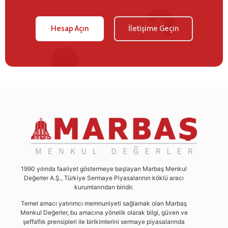
Hesap Açın
İletişime Geçin
1990 yılında faaliyet göstermeye başlayan Marbaş Menkul
Değerler A.Ş., Türkiye Sermaye Piyasalarının köklü aracı
kurumlarından biridir.
Temel amacı yatırımcı memnuniyeti sağlamak olan Marbaş
Menkul Değerler, bu amacına yönelik olarak bilgi, güven ve
şeffaflık prensipleri ile birikimlerini sermaye piyasalarında