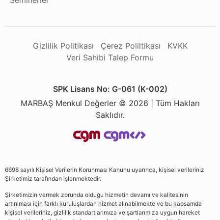
Seminerler
Gizlilik Politikası
Çerez Poliltikası
KVKK
Veri Sahibi Talep Formu
SPK Lisans No: G-061 (K-002)
MARBAŞ Menkul Değerler © 2026 | Tüm Hakları
Saklıdır.
6698 sayılı Kişisel Verilerin Korunması Kanunu uyarınca, kişisel verileriniz
Şirketimiz tarafından işlenmektedir.
Şirketimizin vermek zorunda olduğu hizmetin devamı ve kalitesinin
artırılması için farklı kuruluşlardan hizmet alınabilmekte ve bu kapsamda
kişisel verileriniz, gizlilik standartlarımıza ve şartlarımıza uygun hareket