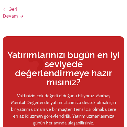
←
Geri
Devam
→
Yatırımlarınızı bugün en iyi
seviyede
değerlendirmeye hazır
mısınız?
Vaktinizin çok değerli olduğunu biliyoruz. Marbaş
Menkul Değerler’de yatırımcılarımıza destek olmak için
bir yatırım uzmanı ve bir müşteri temsilcisi olmak üzere
en az iki uzman görevlendirilir. Yatırım uzmanlarımıza
günün her anında ulaşabilirsiniz.