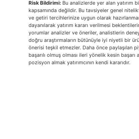
Risk Bildirimi:
Bu analizlerde yer alan yatırım b
kapsamında değildir. Bu tavsiyeler genel nitelik
ve getiri tercihlerinize uygun olarak hazırlanma
dayanılarak yatırım kararı verilmesi beklentile
yorumlar analizler ve öneriler, analistlerin dene
doğru araştırmaların bütünüyle iyi niyetli bir ü
önerisi teşkil etmezler. Daha önce paylaşılan piy
başarılı olmuş olması ileri yönelik kesin başarı
pozisyon almak yatırımcının kendi kararıdır.