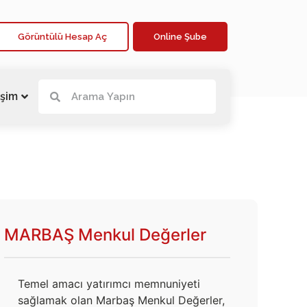
Görüntülü Hesap Aç
Online Şube
işim
MARBAŞ Menkul Değerler
Temel amacı yatırımcı memnuniyeti
sağlamak olan Marbaş Menkul Değerler,