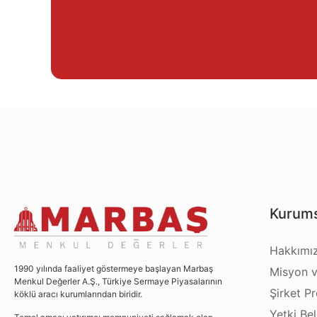
Kurums
Hakkımı
1990 yılında faaliyet göstermeye başlayan Marbaş
Misyon v
Menkul Değerler A.Ş., Türkiye Sermaye Piyasalarının
Şirket Pro
köklü aracı kurumlarından biridir.
Yetki Bel