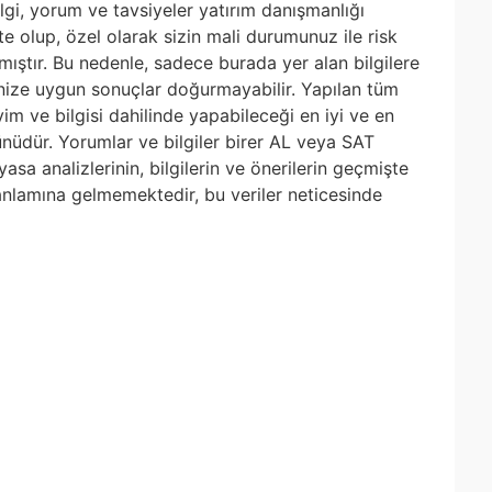
ilgi, yorum ve tavsiyeler yatırım danışmanlığı
te olup, özel olarak sizin mali durumunuz ile risk
mıştır. Bu nedenle, sadece burada yer alan bilgilere
rinize uygun sonuçlar doğurmayabilir. Yapılan tüm
yim ve bilgisi dahilinde yapabileceği en iyi ve en
rünüdür. Yorumlar ve bilgiler birer AL veya SAT
asa analizlerinin, bilgilerin ve önerilerin geçmişte
 anlamına gelmemektedir, bu veriler neticesinde