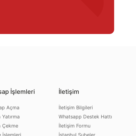
ap İşlemleri
İletişim
ap Açma
İletişim Bilgileri
a Yatırma
Whatsapp Destek Hattı
a Çekme
İletişim Formu
e İşlemleri
İstanbul Şubeler