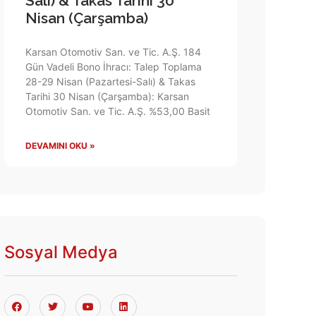
Salı) & Takas Tarihi 30
Nisan (Çarşamba)
Karsan Otomotiv San. ve Tic. A.Ş. 184
Gün Vadeli Bono İhracı: Talep Toplama
28-29 Nisan (Pazartesi-Salı) & Takas
Tarihi 30 Nisan (Çarşamba): Karsan
Otomotiv San. ve Tic. A.Ş. %53,00 Basit
DEVAMINI OKU »
Sosyal Medya