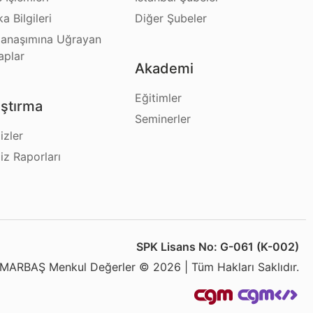
a Bilgileri
Diğer Şubeler
anaşımına Uğrayan
aplar
Akademi
Eğitimler
ştırma
Seminerler
izler
iz Raporları
SPK Lisans No: G-061 (K-002)
MARBAŞ Menkul Değerler © 2026 | Tüm Hakları Saklıdır.