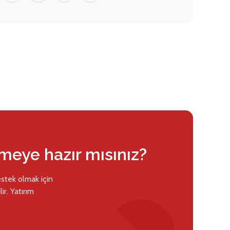
rmeye hazır mısınız?
estek olmak için
ir. Yatırım