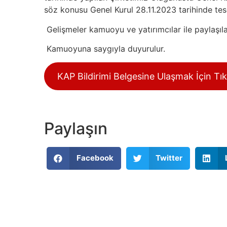
söz konusu Genel Kurul 28.11.2023 tarihinde tesci
Gelişmeler kamuoyu ve yatırımcılar ile paylaşıl
Kamuoyuna saygıyla duyurulur.
KAP Bildirimi Belgesine Ulaşmak İçin Tık
Paylaşın
Facebook
Twitter