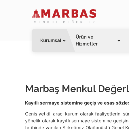
Ürün ve
Kurumsal
Hizmetler
Marbaş Menkul Değerle
Kayıtlı sermaye sistemine geçiş ve esas sözleşm
Geniş yetkili aracı kurum olarak faaliyetlerini s
yönelik olarak kayıtlı sermaye sistemine geçişi
tarihinde yapılan Şirketimiz Olağanüstü Genel K