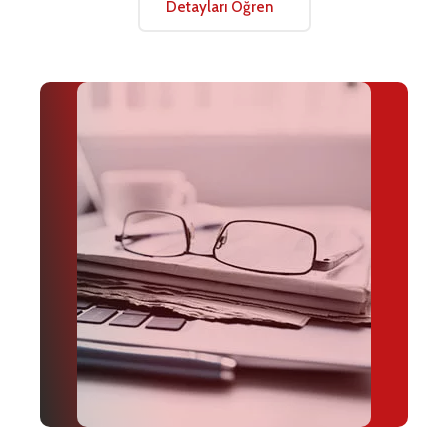
Detayları Öğren