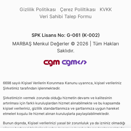
Gizlilik Politikası
Çerez Poliltikası
KVKK
Veri Sahibi Talep Formu
SPK Lisans No: G-061 (K-002)
MARBAŞ Menkul Değerler © 2026 | Tüm Hakları
Saklıdır.
6698 sayılı Kişisel Verilerin Korunması Kanunu uyarınca, kişisel verileriniz
Şirketimiz tarafından işlenmektedir.
Şirketimizin vermek zorunda olduğu hizmetin devamı ve kalitesinin
artırılması için farklı kuruluşlardan hizmet alınabilmekte ve bu kapsamda
kişisel verileriniz, gizlilik standartlarımıza ve şartlarımıza uygun hareket
etmeleri koşulu ile hizmet alınan kuruluşlarla paylaşılabilmektedir.
Bunun dışında, Kişisel verilerinizi yasal bir zorunluluk ya da izniniz olmadığı
sürece herhangi bir üçüncü şahıs, kurum ve kuruluş ile paylaşılmamaktadır.