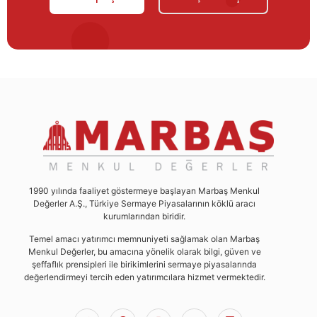
1990 yılında faaliyet göstermeye başlayan Marbaş Menkul
Değerler A.Ş., Türkiye Sermaye Piyasalarının köklü aracı
kurumlarından biridir.
Temel amacı yatırımcı memnuniyeti sağlamak olan Marbaş
Menkul Değerler, bu amacına yönelik olarak bilgi, güven ve
şeffaflık prensipleri ile birikimlerini sermaye piyasalarında
değerlendirmeyi tercih eden yatırımcılara hizmet vermektedir.