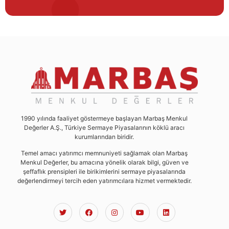
1990 yılında faaliyet göstermeye başlayan Marbaş Menkul
Değerler A.Ş., Türkiye Sermaye Piyasalarının köklü aracı
kurumlarından biridir.
Temel amacı yatırımcı memnuniyeti sağlamak olan Marbaş
Menkul Değerler, bu amacına yönelik olarak bilgi, güven ve
şeffaflık prensipleri ile birikimlerini sermaye piyasalarında
değerlendirmeyi tercih eden yatırımcılara hizmet vermektedir.