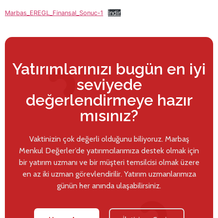
Marbas_EREGL_Finansal_Sonuc-1
İndir
Yatırımlarınızı bugün en iyi
seviyede
değerlendirmeye hazır
mısınız?
Vaktinizin çok değerli olduğunu biliyoruz. Marbaş
Menkul Değerler’de yatırımcılarımıza destek olmak için
bir yatırım uzmanı ve bir müşteri temsilcisi olmak üzere
en az iki uzman görevlendirilir. Yatırım uzmanlarımıza
günün her anında ulaşabilirsiniz.