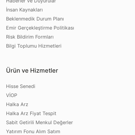
Haberler ve Duyurular
İnsan Kaynakları
Beklenmedik Durum Planı
Emir Gerçekleştirme Politikası
Risk Bildirim Formları
Bilgi Toplumu Hizmetleri
Ürün ve Hizmetler
Hisse Senedi
VİOP
Halka Arz
Halka Arz Fiyat Tespit
Sabit Getirili Menkul Değerler
Yatırım Fonu Alım Satım