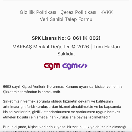
Gizlilik Politikası
Çerez Poliltikası
KVKK
Veri Sahibi Talep Formu
SPK Lisans No: G-061 (K-002)
MARBAŞ Menkul Değerler © 2026 | Tüm Hakları
Saklıdır.
6698 sayılı Kişisel Verilerin Korunması Kanunu uyarınca, kişisel verileriniz
Şirketimiz tarafından işlenmektedir.
Şirketimizin vermek zorunda olduğu hizmetin devamı ve kalitesinin
artırılması için farklı kuruluşlardan hizmet alınabilmekte ve bu kapsamda
kişisel verileriniz, gizlilik standartlarımıza ve şartlarımıza uygun hareket
etmeleri koşulu ile hizmet alınan kuruluşlarla paylaşılabilmektedir.
Bunun dışında, Kişisel verilerinizi yasal bir zorunluluk ya da izniniz olmadığı