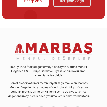
Hesap Açın
İletişime Geçin
1990 yılında faaliyet göstermeye başlayan Marbaş Menkul
Değerler A.Ş., Türkiye Sermaye Piyasalarının köklü aracı
kurumlarından biridir.
Temel amacı yatırımcı memnuniyeti sağlamak olan Marbaş
Menkul Değerler, bu amacına yönelik olarak bilgi, güven ve
şeffaflık prensipleri ile birikimlerini sermaye piyasalarında
değerlendirmeyi tercih eden yatırımcılara hizmet vermektedir.