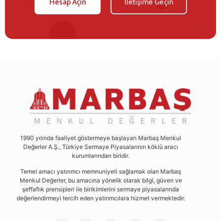
Hesap Açın
İletişime Geçin
1990 yılında faaliyet göstermeye başlayan Marbaş Menkul
Değerler A.Ş., Türkiye Sermaye Piyasalarının köklü aracı
kurumlarından biridir.
Temel amacı yatırımcı memnuniyeti sağlamak olan Marbaş
Menkul Değerler, bu amacına yönelik olarak bilgi, güven ve
şeffaflık prensipleri ile birikimlerini sermaye piyasalarında
değerlendirmeyi tercih eden yatırımcılara hizmet vermektedir.