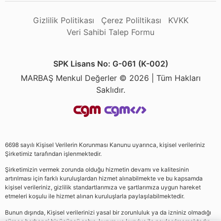
Gizlilik Politikası
Çerez Poliltikası
KVKK
Veri Sahibi Talep Formu
SPK Lisans No: G-061 (K-002)
MARBAŞ Menkul Değerler © 2026 | Tüm Hakları
Saklıdır.
6698 sayılı Kişisel Verilerin Korunması Kanunu uyarınca, kişisel verileriniz
Şirketimiz tarafından işlenmektedir.
Şirketimizin vermek zorunda olduğu hizmetin devamı ve kalitesinin
artırılması için farklı kuruluşlardan hizmet alınabilmekte ve bu kapsamda
kişisel verileriniz, gizlilik standartlarımıza ve şartlarımıza uygun hareket
etmeleri koşulu ile hizmet alınan kuruluşlarla paylaşılabilmektedir.
Bunun dışında, Kişisel verilerinizi yasal bir zorunluluk ya da izniniz olmadığı