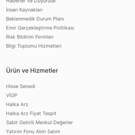
Haberler ve Duyurular
İnsan Kaynakları
Beklenmedik Durum Planı
Emir Gerçekleştirme Politikası
Risk Bildirim Formları
Bilgi Toplumu Hizmetleri
Ürün ve Hizmetler
Hisse Senedi
VİOP
Halka Arz
Halka Arz Fiyat Tespit
Sabit Getirili Menkul Değerler
Yatırım Fonu Alım Satım