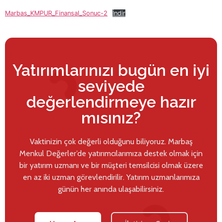
Marbas_KMPUR_Finansal_Sonuc-2
İndir
Yatırımlarınızı bugün en iyi
seviyede
değerlendirmeye hazır
mısınız?
Vaktinizin çok değerli olduğunu biliyoruz. Marbaş
Menkul Değerler’de yatırımcılarımıza destek olmak için
bir yatırım uzmanı ve bir müşteri temsilcisi olmak üzere
en az iki uzman görevlendirilir. Yatırım uzmanlarımıza
günün her anında ulaşabilirsiniz.